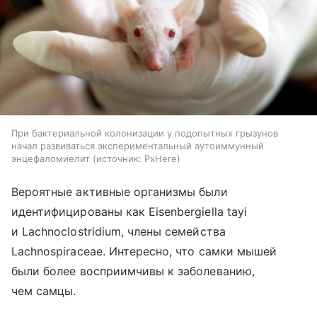
При бактериальной колонизации у подопытных грызунов
начал развиваться экспериментальный аутоиммунный
энцефаломиелит
источник:
PxHere
Вероятные активные организмы были
идентифицированы как Eisenbergiella tayi
и Lachnoclostridium, члены семейства
Lachnospiraceae. Интересно, что самки мышей
были более восприимчивы к заболеванию,
чем самцы.