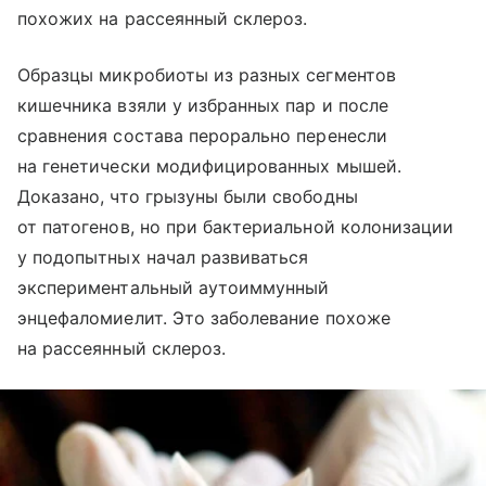
похожих на рассеянный склероз.
Образцы микробиоты из разных сегментов
кишечника взяли у избранных пар и после
сравнения состава перорально перенесли
на генетически модифицированных мышей.
Доказано, что грызуны были свободны
от патогенов, но при бактериальной колонизации
у подопытных начал развиваться
экспериментальный аутоиммунный
энцефаломиелит. Это заболевание похоже
на рассеянный склероз.