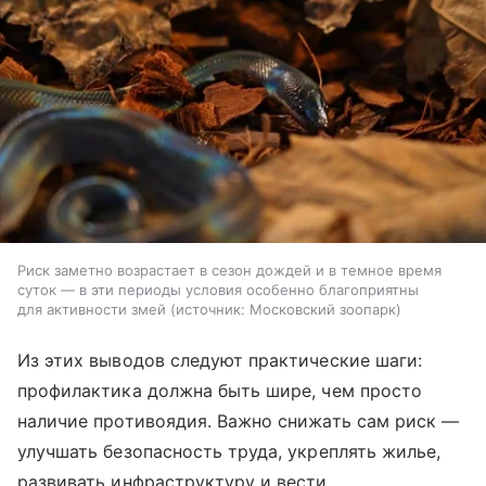
Риск заметно возрастает в сезон дождей и в темное время
суток — в эти периоды условия особенно благоприятны
для активности змей
источник:
Московский зоопарк
Из этих выводов следуют практические шаги:
профилактика должна быть шире, чем просто
наличие противоядия. Важно снижать сам риск —
улучшать безопасность труда, укреплять жилье,
развивать инфраструктуру и вести