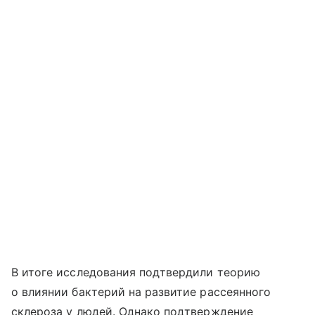
В итоге исследования подтвердили теорию
о влиянии бактерий на развитие рассеянного
склероза у людей. Однако подтверждение