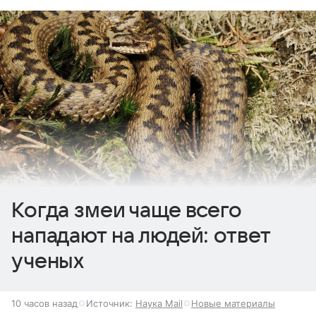
Когда змеи чаще всего
нападают на людей: ответ
ученых
10 часов назад
Источник:
Наука Mail
Новые материалы