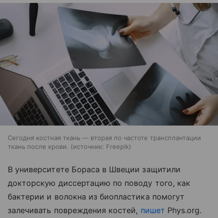
Сегодня костная ткань — вторая по частоте трансплантации
ткань после крови.
источник:
Freepik
В университете Бораса в Швеции защитили
докторскую диссертацию по поводу того, как
бактерии и волокна из биопластика помогут
залечивать повреждения костей,
пишет
Phys.org.