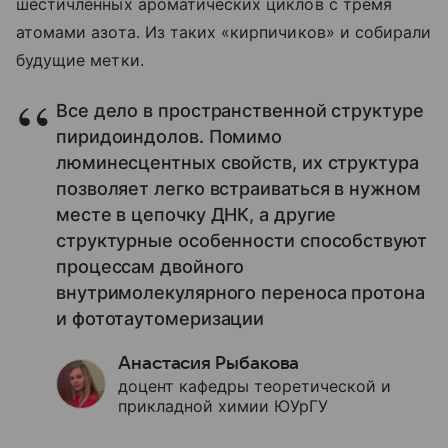
шестичленных ароматических циклов с тремя
атомами азота. Из таких «кирпичиков» и собирали
будущие метки.
Все дело в пространственной структуре
пиридоиндолов. Помимо
люминесцентных свойств, их структура
позволяет легко встраиваться в нужном
месте в цепочку ДНК, а другие
структурные особенности способствуют
процессам двойного
внутримолекулярного переноса протона
и фототаутомеризации
Анастасия Рыбакова
доцент кафедры теоретической и
прикладной химии ЮУрГУ