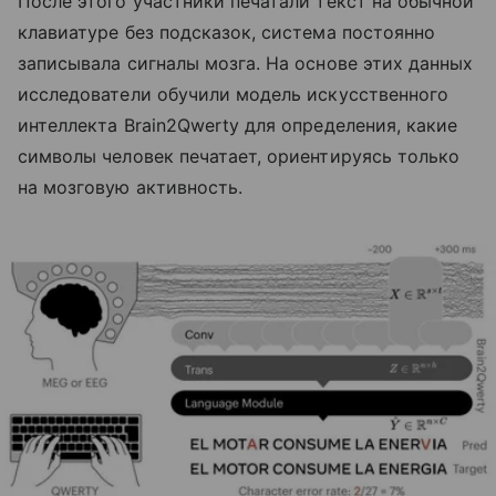
После этого участники печатали текст на обычной
клавиатуре без подсказок, система постоянно
записывала сигналы мозга. На основе этих данных
исследователи обучили модель искусственного
интеллекта Brain2Qwerty для определения, какие
символы человек печатает, ориентируясь только
на мозговую активность.