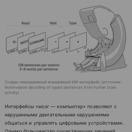
Создан неинвазивный инвазивный ИИ-интерфейс
источник:
Noninvasive decoding of typed sentences from human brain
activity
Интерфейсы «мозг — компьютер» позволяют с
нарушенными двигательными нарушениями
общаться и управлять цифровыми устройствами.
Однако большинство существующих решений