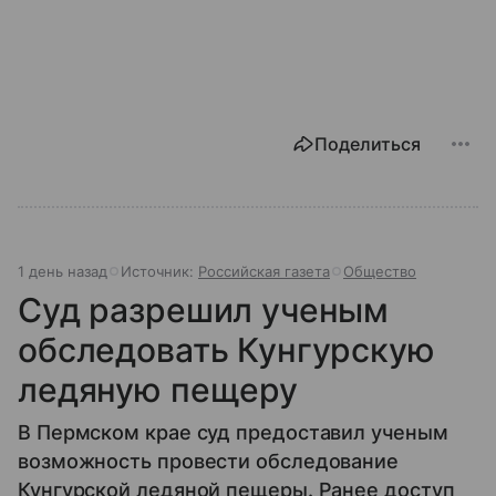
Поделиться
1 день назад
Источник:
Российская газета
Общество
Суд разрешил ученым
обследовать Кунгурскую
ледяную пещеру
В Пермском крае суд предоставил ученым
возможность провести обследование
Кунгурской ледяной пещеры. Ранее доступ