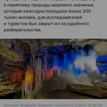
к памятнику природы мирового значения,
который ежегодно посещали более 200
тысяч человек, для исследователей
и туристов был закрыт из-за судебного
разбирательства.
Источник:
Владимир Чуприков / reworked by A.Savin, CC BY-SA