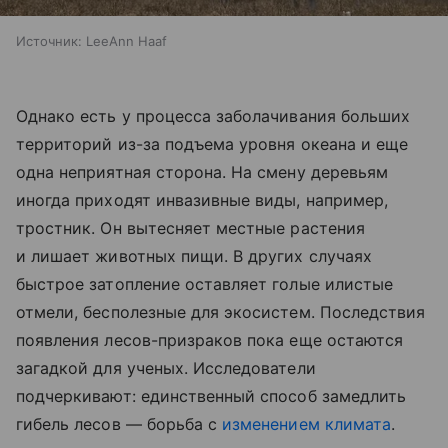
Источник:
LeeAnn Haaf
Однако есть у процесса заболачивания больших
территорий из-за подъема уровня океана и еще
одна неприятная сторона. На смену деревьям
иногда приходят инвазивные виды, например,
тростник. Он вытесняет местные растения
и лишает животных пищи. В других случаях
быстрое затопление оставляет голые илистые
отмели, бесполезные для экосистем. Последствия
появления лесов-призраков пока еще остаются
загадкой для ученых. Исследователи
подчеркивают: единственный способ замедлить
гибель лесов — борьба с
изменением климата
.