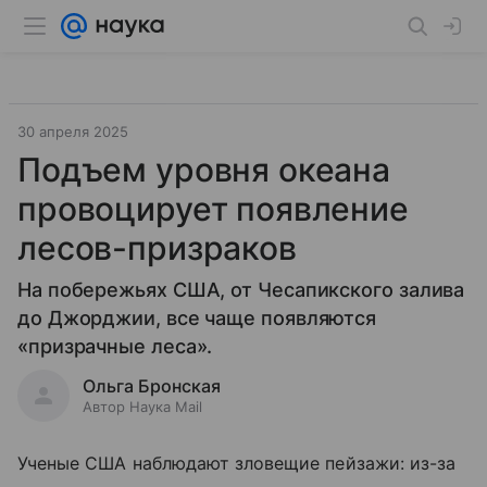
30 апреля 2025
Подъем уровня океана
провоцирует появление
лесов-призраков
На побережьях США, от Чесапикского залива
до Джорджии, все чаще появляются
«призрачные леса».
Ольга Бронская
Автор Наука Mail
Ученые США наблюдают зловещие пейзажи: из-за