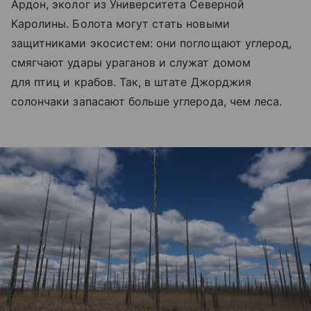
Ардон, эколог из Университета Северной
Каролины. Болота могут стать новыми
защитниками экосистем: они поглощают углерод,
смягчают удары ураганов и служат домом
для птиц и крабов. Так, в штате Джорджия
солончаки запасают больше углерода, чем леса.