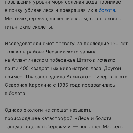
повышения уровня моря соленая вода проникает
в почву, убивая леса и превращая их в
болота
.
Мертвые деревья, лишенные коры, стоят словно
гигантские скелеты.
Исследователи бьют тревогу: за последние 150 лет
только в районе Чесапикского залива
на Атлантическом побережье Штатов исчезло
почти 400 квадратных километров леса. Другой
пример: 11% заповедника Аллигатор-Ривер в штате
Северная Каролина с 1985 года превратились
в болота.
Однако экологи не спешат называть
происходящее катастрофой. «Леса и болота
танцуют вдоль побережья», — поясняет Марсело