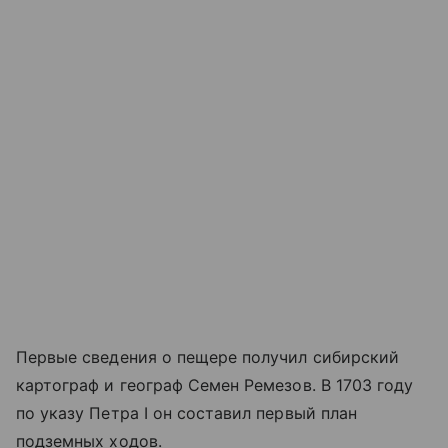
Первые сведения о пещере получил сибирский
картограф и географ Семен Ремезов. В 1703 году
по указу Петра I он составил первый план
подземных ходов.