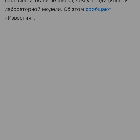
настоящей ткани человека, чем у традиционной
лабораторной модели. Об этом
сообщают
«Известия».