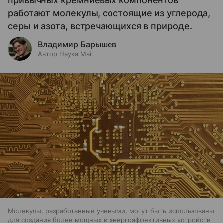
привычных кремниевых компонентов
работают молекулы, состоящие из углерода,
серы и азота, встречающихся в природе.
Владимир Барышев
Автор Наука Mail
Молекулы, разработанные учеными, могут быть использованы
для создания более мощных и энергоэффективных устройств