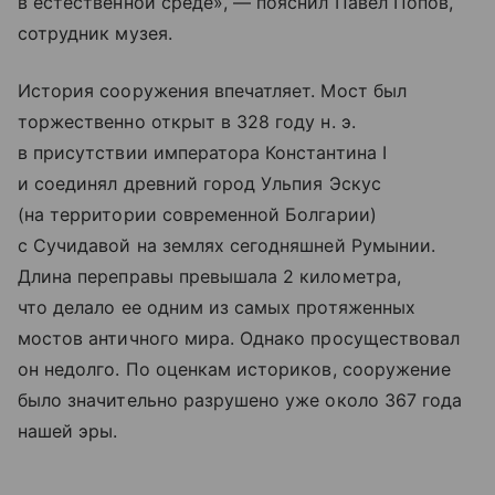
в естественной среде», — пояснил Павел Попов,
сотрудник музея.
История сооружения впечатляет. Мост был
торжественно открыт в 328 году н. э.
в присутствии императора Константина I
и соединял древний город Ульпия Эскус
(на территории современной Болгарии)
с Сучидавой на землях сегодняшней Румынии.
Длина переправы превышала 2 километра,
что делало ее одним из самых протяженных
мостов античного мира. Однако просуществовал
он недолго. По оценкам историков, сооружение
было значительно разрушено уже около 367 года
нашей эры.