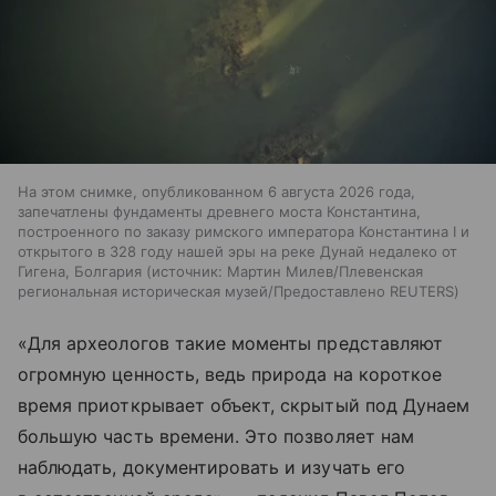
На этом снимке, опубликованном 6 августа 2026 года,
запечатлены фундаменты древнего моста Константина,
построенного по заказу римского императора Константина I и
открытого в 328 году нашей эры на реке Дунай недалеко от
Гигена, Болгария
источник:
Мартин Милев/Плевенская
региональная историческая музей/Предоставлено REUTERS
«Для археологов такие моменты представляют
огромную ценность, ведь природа на короткое
время приоткрывает объект, скрытый под Дунаем
большую часть времени. Это позволяет нам
наблюдать, документировать и изучать его