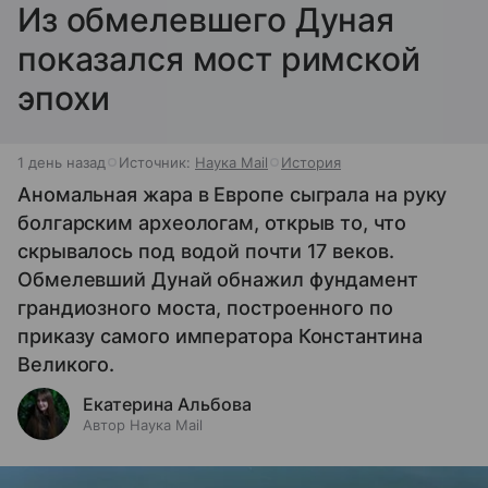
Из обмелевшего Дуная
показался мост римской
эпохи
1 день назад
Источник:
Наука Mail
История
Аномальная жара в Европе сыграла на руку
болгарским археологам, открыв то, что
скрывалось под водой почти 17 веков.
Обмелевший Дунай обнажил фундамент
грандиозного моста, построенного по
приказу самого императора Константина
Великого.
Екатерина Альбова
Автор Наука Mail