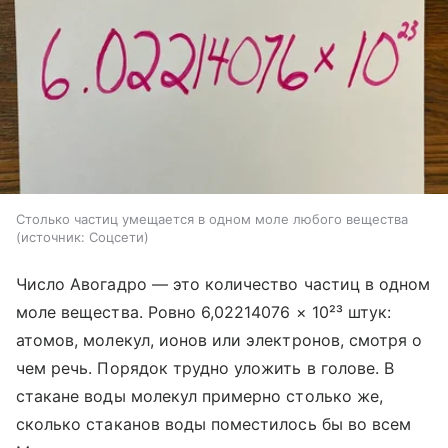
Столько частиц умещается в одном моле любого вещества
источник:
Соцсети
Число Авогадро — это количество частиц в одном
моле вещества. Ровно 6,02214076 × 10²³ штук:
атомов, молекул, ионов или электронов, смотря о
чем речь. Порядок трудно уложить в голове. В
стакане воды молекул примерно столько же,
сколько стаканов воды поместилось бы во всем