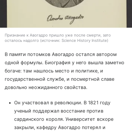
Признание к Авогадро пришло уже после смерти, зато
осталось надолго
источник:
Science History Institute
В памяти потомков Авогадро остался автором
одной формулы. Биография у него вышла заметно
богаче: там нашлось место и политике, и
государственной службе, и посмертной славе
довольно неожиданного свойства.
Он участвовал в революции. В 1821 году
ученый поддержал восстание против
сардинского короля. Университет вскоре
закрыли, кафедру Авогадро потерял и