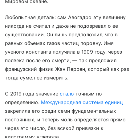
Мировом океане.
Любопытная деталь: сам Авогадро эту величину
никогда не считал и даже не подозревал о ее
существовании. Он лишь предположил, что в
равных объемах газов частиц поровну. Имя
ученого константа получила в 1909 году, через
полвека после его смерти, — так предложил
французский физик Жан Перрен, который как раз
тогда сумел ее измерить.
С 2019 года значение
стало
точным по
определению.
Международная система единиц
закрепила его среди семи фундаментальных
постоянных, и теперь моль определяется прямо
через это число, без всякой привязки к
килограмму углерода.