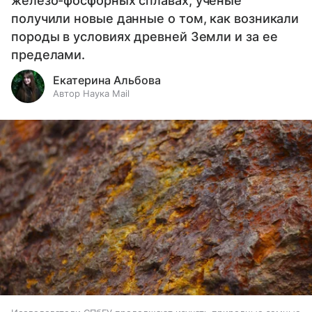
железо-фосфорных сплавах, ученые
получили новые данные о том, как возникали
породы в условиях древней Земли и за ее
пределами.
Екатерина Альбова
Автор Наука Mail