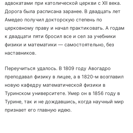
адвокатами при католической церкви с XII века.
Дорога была расписана заранее. В двадцать лет
Амедео получил докторскую степень по
церковному праву и начал практиковать. А годам
к двадцати пяти бросил все и сел за учебники
физики и математики — самостоятельно, без
наставников.
Переучиться удалось. В 1809 году Авогадро
преподавал физику в лицее, а в 1820-м возглавил
новую кафедру математической физики в
Туринском университете. Умер он в 1856 году в
Турине, так и не дождавшись, когда научный мир
признает его главную идею.