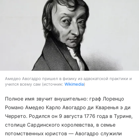
Амедео Авогадро пришел в физику из адвокатской практики и
учился всему сам
источник:
Wikimedia
Полное имя звучит внушительно: граф Лоренцо
Романо Амедео Карло Авогадро ди Кваренья э ди
Черрето. Родился он 9 августа 1776 года в Турине,
столице Сардинского королевства, в семье
потомственных юристов — Авогадро служили