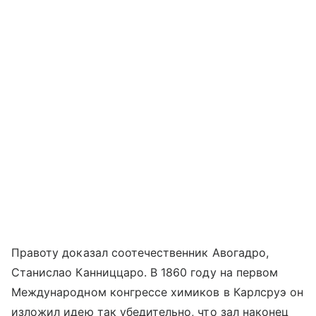
Правоту доказал соотечественник Авогадро,
Станислао Канниццаро. В 1860 году на первом
Международном конгрессе химиков в Карлсруэ он
изложил идею так убедительно, что зал наконец