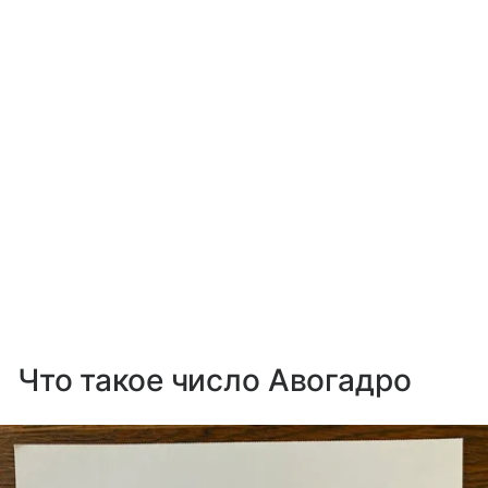
Что такое число Авогадро