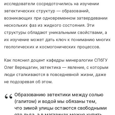
исследователи сосредоточились на изучении
эвтектических структур — образований,
возникающих при одновременном затвердевании
нескольких фаз из жидкого состояния. Эти
структуры обладают уникальными свойствами, а
их изучение может дать ключ к пониманию многих
геологических и космогонических процессов.
Как пояснил доцент кафедры минералогии СПбГУ
Олег Верещагин, эвтектика — явление, с которым
люди сталкиваются в повседневной жизни, даже
не подозревая об этом.
Образованию эвтектики между солью
(галитом) и водой мы обязаны тем,
что зимой улицы остаются свободными
ото льда, а в магазинах можно купить