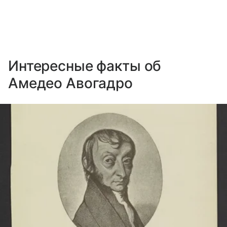
Интересные факты об
Амедео Авогадро