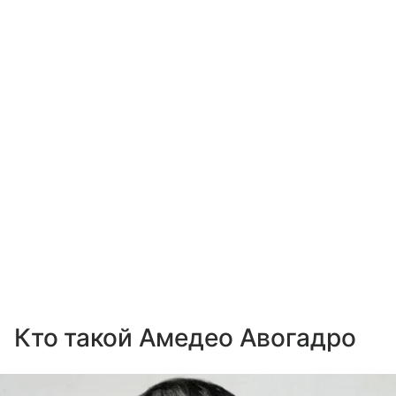
Кто такой Амедео Авогадро