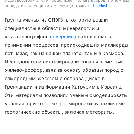
Исследователи СПбГУ продолжают изучать природные земные
породы с самородным железом
источник:
Unsplash
Группа ученых из СПбГУ, в которую вошли
специалисты в области минералогии и
кристаллографии,
совершила
важный шаг в
понимании процессов, происходивших миллиарды
лет назад как на нашей планете, так и в космосе.
Исследователи синтезировали сплавы в системе
железо-фосфор, взяв за основу образцы пород с
самородным железом с острова Диско в
Гренландии и из формации Хатрурим в Израиле.
Эти материалы позволили ученым смоделировать
условия, при которых формировались различные
геологические объекты, включая метеориты.