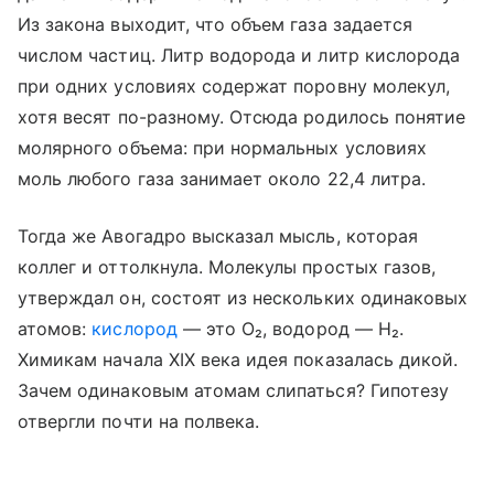
Из закона выходит, что объем газа задается
числом частиц. Литр водорода и литр кислорода
при одних условиях содержат поровну молекул,
хотя весят по-разному. Отсюда родилось понятие
молярного объема: при нормальных условиях
моль любого газа занимает около 22,4 литра.
Тогда же Авогадро высказал мысль, которая
коллег и оттолкнула. Молекулы простых газов,
утверждал он, состоят из нескольких одинаковых
атомов:
кислород
— это O₂, водород — H₂.
Химикам начала XIX века идея показалась дикой.
Зачем одинаковым атомам слипаться? Гипотезу
отвергли почти на полвека.