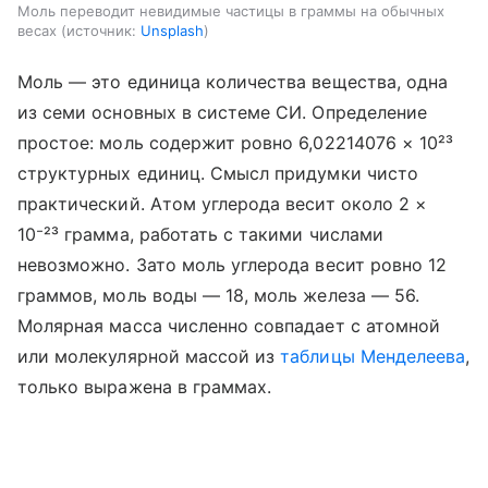
Моль переводит невидимые частицы в граммы на обычных
весах
источник:
Unsplash
Моль — это единица количества вещества, одна
из семи основных в системе СИ. Определение
простое: моль содержит ровно 6,02214076 × 10²³
структурных единиц. Смысл придумки чисто
практический. Атом углерода весит около 2 ×
10⁻²³ грамма, работать с такими числами
невозможно. Зато моль углерода весит ровно 12
граммов, моль воды — 18, моль железа — 56.
Молярная масса численно совпадает с атомной
или молекулярной массой из
таблицы Менделеева
,
только выражена в граммах.