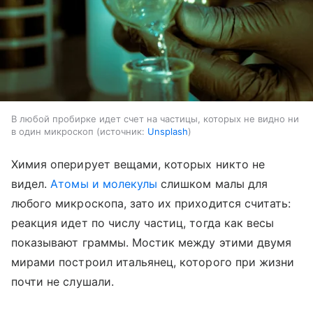
В любой пробирке идет счет на частицы, которых не видно ни
в один микроскоп
источник:
Unsplash
Химия оперирует вещами, которых никто не
видел.
Атомы и молекулы
слишком малы для
любого микроскопа, зато их приходится считать:
реакция идет по числу частиц, тогда как весы
показывают граммы. Мостик между этими двумя
мирами построил итальянец, которого при жизни
почти не слушали.