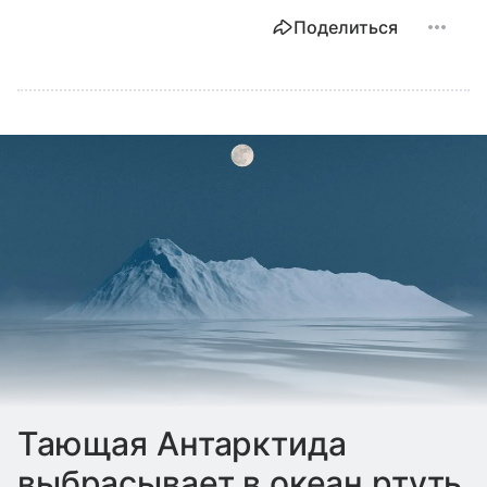
Поделиться
Тающая Антарктида
выбрасывает в океан ртуть