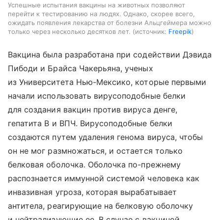
Успешные испытания вакцины на животных позволяют
перейти к тестированию на людях. Однако, скорее всего,
ожидать появления лекарства от болезни Альцгеймера можно
только через несколько десятков лет.
источник:
Freepik
Вакцина была разработана при содействии Дэвида
Пибоди и Брайса Чакерьяна, ученых
из Университета Нью-Мексико, которые первыми
начали использовать вирусоподобные белки
для создания вакцин против вируса денге,
гепатита B и ВПЧ.
Вирусоподобные белки
создаются путем удаления генома вируса, чтобы
он не мог размножаться, и остается только
белковая оболочка. Оболочка по-прежнему
распознается иммунной системой человека как
инвазивная угроза, которая вырабатывает
антитела, реагирующие на белковую оболочку
и нейтрализующие ее. В случае с вакциной