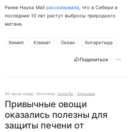
Ранее Наука Mail
рассказывала
, что в Сибири в
последние 10 лет растут выбросы природного
метана.
Химия
Климат
Океан
Антарктида
Поделиться
20 часов назад
Источник:
Lenta.Ru
Здоровье
Привычные овощи
оказались полезны для
защиты печени от