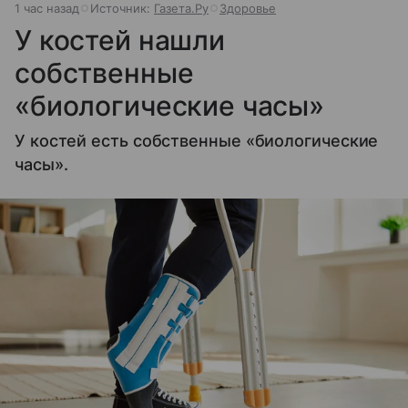
1 час назад
Источник:
Газета.Ру
Здоровье
У костей нашли
собственные
«биологические часы»
У костей есть собственные «биологические
часы».