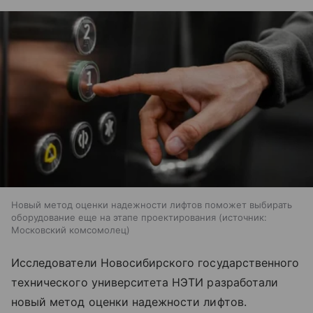
Новый метод оценки надежности лифтов поможет выбирать
оборудование еще на этапе проектирования
источник:
Московский комсомолец
Исследователи Новосибирского государственного
технического университета НЭТИ разработали
новый метод оценки надежности лифтов.