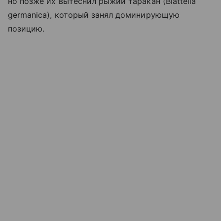
но позже их вытеснил рыжий таракан (Blattella
germanica), который занял доминирующую
позицию.