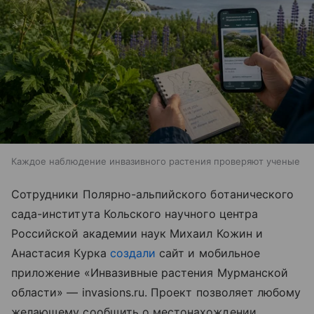
Каждое наблюдение инвазивного растения проверяют ученые
Сотрудники Полярно-альпийского ботанического
сада-института Кольского научного центра
Российской академии наук Михаил Кожин и
Анастасия Курка
создали
сайт и мобильное
приложение «Инвазивные растения Мурманской
области» — invasions.ru. Проект позволяет любому
желающему сообщить о местонахождении