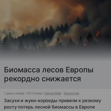
Биомасса лесов Европы
рекордно снижается
1 день назад
Источник:
Наука Mail
Экология
Засухи и жуки-короеды привели к резкому
росту потерь лесной биомассы в Европе