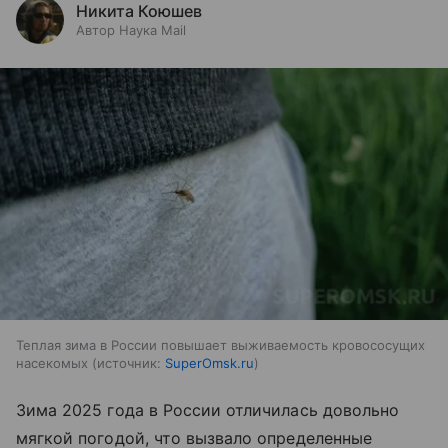
Никита Коюшев
Автор Наука Mail
Теплая зима в России повышает выживаемость кровососущих
насекомых
источник:
SuperOmsk.ru
Зима 2025 года в России отличилась довольно
мягкой погодой, что вызвало определенные