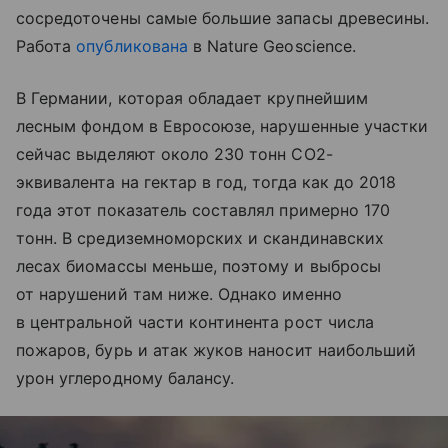
сосредоточены самые большие запасы древесины.
Работа
опубликована
в Nature Geoscience.
В Германии, которая обладает крупнейшим
лесным фондом в Евросоюзе, нарушенные участки
сейчас выделяют около 230 тонн CO2-
эквивалента на гектар в год, тогда как до 2018
года этот показатель составлял примерно 170
тонн. В средиземноморских и скандинавских
лесах биомассы меньше, поэтому и выбросы
от нарушений там ниже. Однако именно
в центральной части континента рост числа
пожаров, бурь и атак жуков наносит наибольший
урон углеродному балансу.