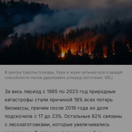
В центре Европы пожары, бури и жуки сильнее всего вредят
способности лесов удерживать углерод
источник:
XRL
За весь период с 1985 по 2023 год природные
катастрофы стали причиной 18% всех потерь
биомассы, причем после 2018 года их доля
подскочила с 17 до 23%. Остальные 82% связаны
с лесозаготовками, которые увеличивались