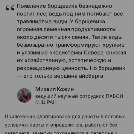
Появление борщевика безнадежно
портит лес, ведь под ним погибают все
травянистые виды. У борщевика
огромная семенная продуктивность:
около десяти тысяч семян. Такие виды
безвозвратно трансформируют хрупкие
и уязвимые экосистемы Севера, снижая
их хозяйственную, эстетическую и
рекреационную ценность. Но борщевик
— это только вершина айсберга
Михаил Кожин
ведущий научный сотрудник ПАБСИ
КНЦ РАН
Приложение адаптировано для работы в полевых
условиях: карты и определитель работают без
интернета, заметки сохраняются в телефоне и