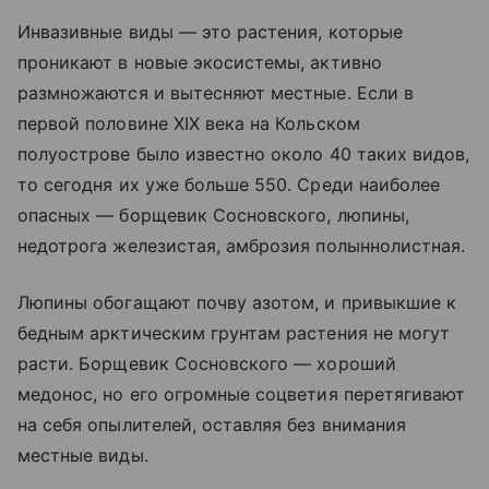
Инвазивные виды — это растения, которые
проникают в новые экосистемы, активно
размножаются и вытесняют местные. Если в
первой половине XIX века на Кольском
полуострове было известно около 40 таких видов,
то сегодня их уже больше 550. Среди наиболее
опасных — борщевик Сосновского, люпины,
недотрога железистая, амброзия полыннолистная.
Люпины обогащают почву азотом, и привыкшие к
бедным арктическим грунтам растения не могут
расти. Борщевик Сосновского — хороший
медонос, но его огромные соцветия перетягивают
на себя опылителей, оставляя без внимания
местные виды.