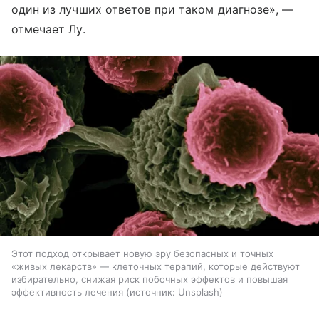
один из лучших ответов при таком диагнозе», —
отмечает Лу.
Этот подход открывает новую эру безопасных и точных
«живых лекарств» — клеточных терапий, которые действуют
избирательно, снижая риск побочных эффектов и повышая
эффективность лечения
источник:
Unsplash