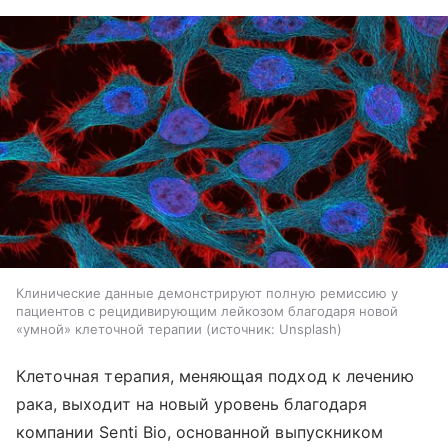
Клинические данные демонстрируют полную ремиссию у
пациентов с рецидивирующим лейкозом благодаря новой
«умной» клеточной терапии
источник:
Unsplash
Клеточная терапия, меняющая подход к лечению
рака, выходит на новый уровень благодаря
компании Senti Bio, основанной выпускником