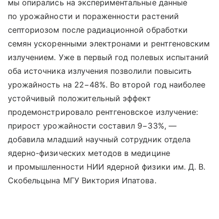
мы опирались на экспериментальные данные
по урожайности и пораженности растений
септориозом после радиационной обработки
семян ускоренными электронами и рентгеновским
излучением. Уже в первый год полевых испытаний
оба источника излучения позволили повысить
урожайность на 22−48%. Во второй год наиболее
устойчивый положительный эффект
продемонстрировало рентгеновское излучение:
прирост урожайности составил 9−33%, —
добавила младший научный сотрудник отдела
ядерно-физических методов в медицине
и промышленности НИИ ядерной физики им. Д. В.
Скобельцына МГУ Виктория Ипатова.