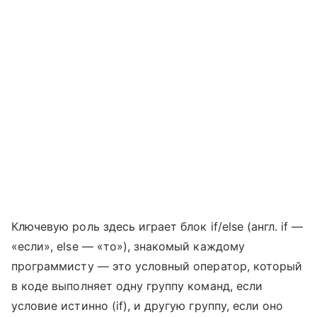
Ключевую роль здесь играет блок if/else (англ. if —
«если», else — «то»), знакомый каждому
программисту — это условный оператор, который
в коде выполняет одну группу команд, если
условие истинно (if), и другую группу, если оно