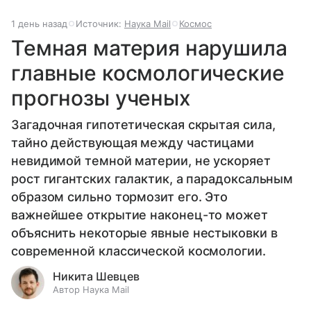
1 день назад
Источник:
Наука Mail
Космос
Темная материя нарушила
главные космологические
прогнозы ученых
Загадочная гипотетическая скрытая сила,
тайно действующая между частицами
невидимой темной материи, не ускоряет
рост гигантских галактик, а парадоксальным
образом сильно тормозит его. Это
важнейшее открытие наконец-то может
объяснить некоторые явные нестыковки в
современной классической космологии.
Никита Шевцев
Автор Наука Mail