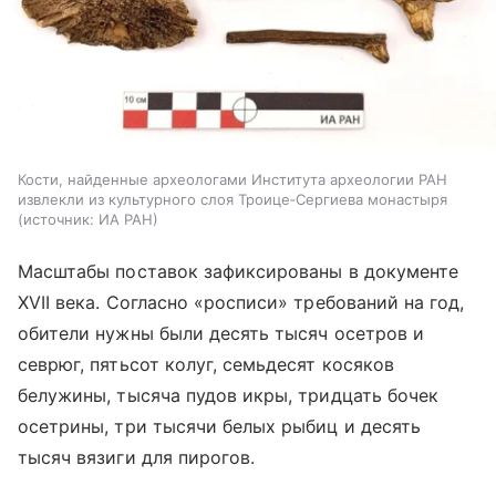
Кости, найденные археологами Института археологии РАН
извлекли из культурного слоя Троице‑Сергиева монастыря
источник:
ИА РАН
Масштабы поставок зафиксированы в документе
XVII века. Согласно «росписи» требований на год,
обители нужны были десять тысяч осетров и
севрюг, пятьсот колуг, семьдесят косяков
белужины, тысяча пудов икры, тридцать бочек
осетрины, три тысячи белых рыбиц и десять
тысяч вязиги для пирогов.