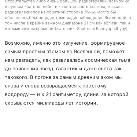
Строительство либо очень большой радиотарелки, возможно,
в лунном кратере, либо, в качестве альтернативы, массива
радиотелескопов на обратной стороне Луны, могло бы
обеспечить беспрецедентные радионаблюдения Вселенной, в
том числе в крайне важном диапазоне 21 см как вблизи, так и
в космическом времени
источник:
Saptarshi Bandyopadhyay
Возможно, именно это излучение, формируемое
самым простым атомом во Вселенной, поможет
нам разгадать, как развивалась космическая тьма
до появления звезд, галактик и даже света как
такового. В погоне за самым древним эхом мы
снова и снова возвращаемся к простому
водороду — и к 21 сантиметру, длине, за которой
скрываются миллиарды лет истории.