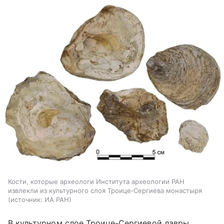
Кости, которые археологи Института археологии РАН
извлекли из культурного слоя Троице‑Сергиева монастыря
источник:
ИА РАН
В культурном слое Троице-Сергиевой лавры