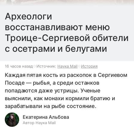
Археологи
восстанавливают меню
Троице-Сергиевой обители
с осетрами и белугами
16 часов назад
Источник:
Наука Mail
История
Каждая пятая кость из раскопок в Сергиевом
Посаде — рыбья, а среди останков
попадаются даже устрицы. Ученые
выяснили, как монахи кормили братию и
зарабатывали на рыбе состояние.
Екатерина Альбова
Автор Наука Mail