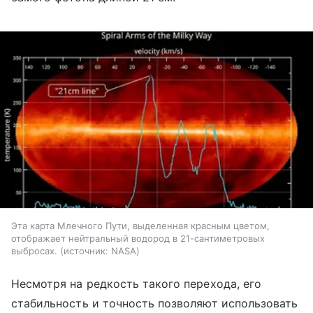
Эта карта Млечного Пути, выделенная красным цветом,
отображает нейтральный водород в 21-сантиметровых
выбросах.
источник:
NASA
Несмотря на редкость такого перехода, его
стабильность и точность позволяют использовать