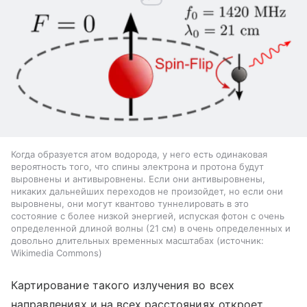
Когда образуется атом водорода, у него есть одинаковая
вероятность того, что спины электрона и протона будут
выровнены и антивыровнены. Если они антивыровнены,
никаких дальнейших переходов не произойдет, но если они
выровнены, они могут квантово туннелировать в это
состояние с более низкой энергией, испуская фотон с очень
определенной длиной волны (21 см) в очень определенных и
довольно длительных временных масштабах
источник:
Wikimedia Commons
Картирование такого излучения во всех
направлениях и на всех расстояниях откроет