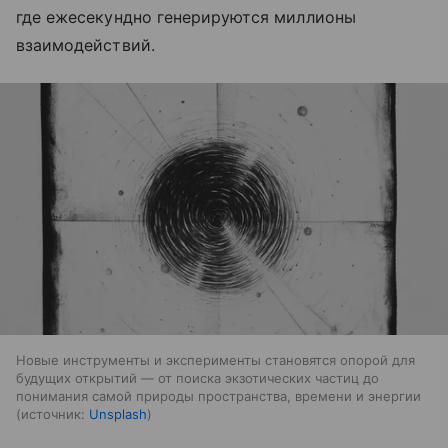
где ежесекундно генерируются миллионы
взаимодействий.
Новые инструменты и эксперименты становятся опорой для
будущих открытий — от поиска экзотических частиц до
понимания самой природы пространства, времени и энергии
источник:
Unsplash