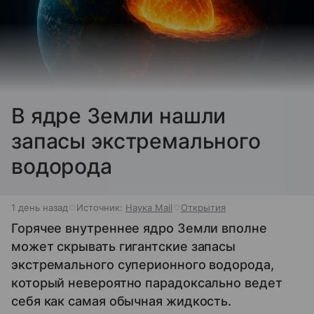
В ядре Земли нашли
запасы экстремального
водорода
1 день назад
Источник:
Наука Mail
Открытия
Горячее внутреннее ядро Земли вполне
может скрывать гигантские запасы
экстремального суперионного водорода,
который невероятно парадоксально ведет
себя как самая обычная жидкость.