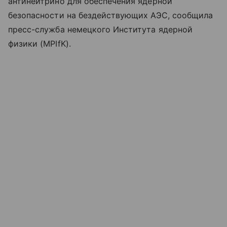
антинейтрино для обеспечения ядерной
безопасности на бездействующих АЭС, сообщила
пресс-служба немецкого Института ядерной
физики (MPIfK).