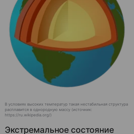
В условиях высоких температур такая нестабильная структура
расплавится в однородную массу
источник:
https://ru.wikipedia.org/
Экстремальное состояние