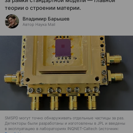
за рамки стандартной модели — главной
теории о строении материи.
Владимир Барышев
Автор Наука Mail
SMSPD могут точно обнаруживать отдельные частицы за раз.
Детекторы были разработаны и изготовлены в JPL и введены
в эксплуатацию в лабораториях INQNET-Caltech
источник: