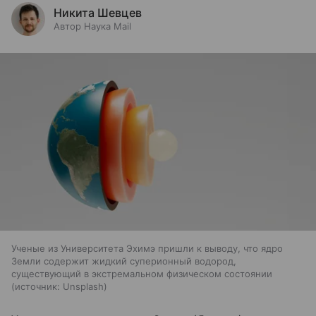
Никита Шевцев
Автор Наука Mail
Ученые из Университета Эхимэ пришли к выводу, что ядро
Земли содержит жидкий суперионный водород,
существующий в экстремальном физическом состоянии
источник:
Unsplash