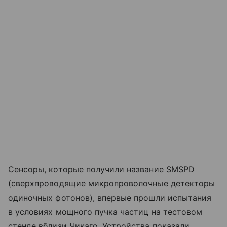
Сенсоры, которые получили название SMSPD
(сверхпроводящие микропроволочные детекторы
одиночных фотонов), впервые прошли испытания
в условиях мощного пучка частиц на тестовом
стенде вблизи Чикаго. Устройства показали