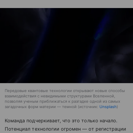
Передовые квантовые технологии открывают новые способы
взаимодействия с невидимыми структурами Вселенной,
позволяя ученым приближаться к разгадке одной из самых
загадочных форм материи — темной
источник:
Unsplash
Команда подчеркивает, что это только начало.
Потенциал технологии огромен — от регистрации