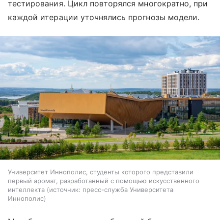
тестирования. Цикл повторялся многократно, при
каждой итерации уточнялись прогнозы модели.
Университет Иннополис, студенты которого представили
первый аромат, разработанный с помощью искусственного
интеллекта
источник:
пресс-служба Университета
Иннополис