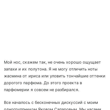
Мой нос, скажем так, не очень хорошо ощущает
запахи и их полутона. Я не могу отличить ноты
жасмина от ириса или уловить тончайшие оттенки
дорогого парфюма. До этого проекта в
парфюмерии я совсем не разбирался.
Все началось с бесконечных дискуссий с моим
одногруппником Яковом Сапаровым. Мы часами