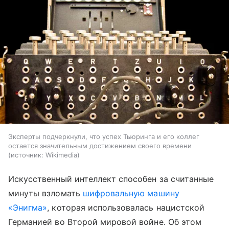
Эксперты подчеркнули, что успех Тьюринга и его коллег
остается значительным достижением своего времени
источник:
Wikimedia
Искусственный интеллект способен за считанные
минуты взломать
шифровальную машину
«Энигма»
, которая использовалась нацистской
Германией во Второй мировой войне. Об этом