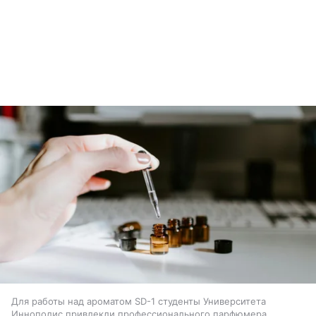
Для работы над ароматом SD-1 студенты Университета
Иннополис привлекли профессионального парфюмера