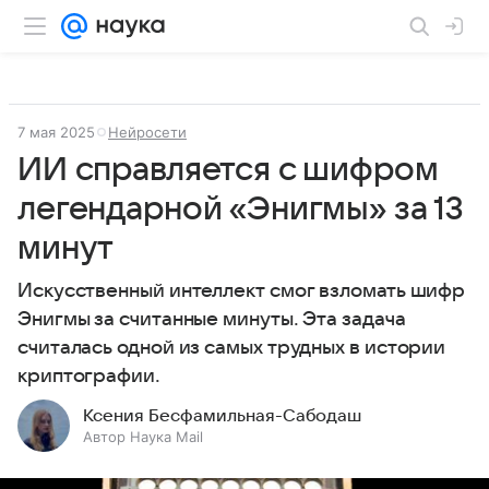
7 мая 2025
Нейросети
ИИ справляется с шифром
легендарной «Энигмы» за 13
минут
Искусственный интеллект смог взломать шифр
Энигмы за считанные минуты. Эта задача
считалась одной из самых трудных в истории
криптографии.
Ксения Бесфамильная-Сабодаш
Автор Наука Mail