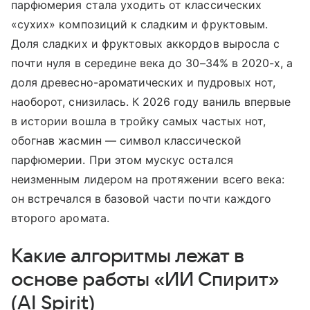
парфюмерия стала уходить от классических
«сухих» композиций к сладким и фруктовым.
Доля сладких и фруктовых аккордов выросла с
почти нуля в середине века до 30–34% в 2020-х, а
доля древесно-ароматических и пудровых нот,
наоборот, снизилась. К 2026 году ваниль впервые
в истории вошла в тройку самых частых нот,
обогнав жасмин — символ классической
парфюмерии. При этом мускус остался
неизменным лидером на протяжении всего века:
он встречался в базовой части почти каждого
второго аромата.
Какие алгоритмы лежат в
основе работы «ИИ Спирит»
(AI Spirit)