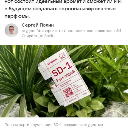
нот состоит идеальный аромат и сможет ли ИИ
в будущем создавать персонализированные
парфюмы.
Сергей Полин
студент Университета Иннополис, сооснователь «ИИ
Спирит» (AI Spirit)
Первая партия рум-спрея SD-1, созданная студентом