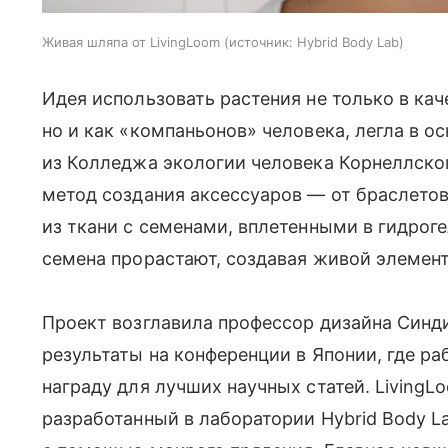
Живая шляпа от LivingLoom
источник:
Hybrid Body Lab
Идея использовать растения не только в ка
но и как «компаньонов» человека, легла в о
из Колледжа экологии человека Корнеллско
метод создания аксессуаров — от браслетов
из ткани с семенами, вплетенными в гидрог
семена прорастают, создавая живой элемент
Проект возглавила профессор дизайна Синд
результаты на конференции в Японии, где ра
награду для лучших научных статей. LivingL
разработанный в лаборатории Hybrid Body L