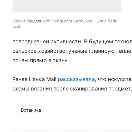
Живые сандалии от LivingLoom
источник:
Hybrid Body
Lab
повседневной активности. В будущем техно
сельское хозяйство: ученые планируют впле
почвы прямо в ткань.
Ранее Наука Mail
рассказывала
, что искусст
схемы вязания после сканирования предмет
Ботаника