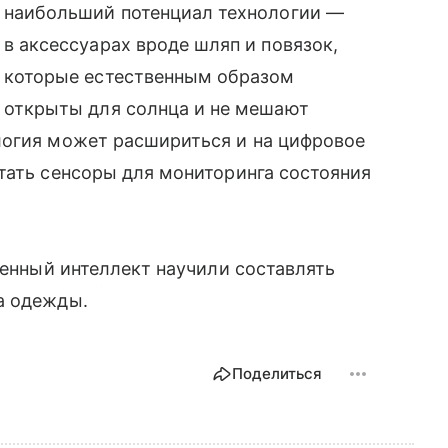
наибольший потенциал технологии —
в аксессуарах вроде шляп и повязок,
которые естественным образом
открыты для солнца и не мешают
логия может расшириться и на цифровое
тать сенсоры для мониторинга состояния
венный интеллект научили составлять
а одежды.
Поделиться