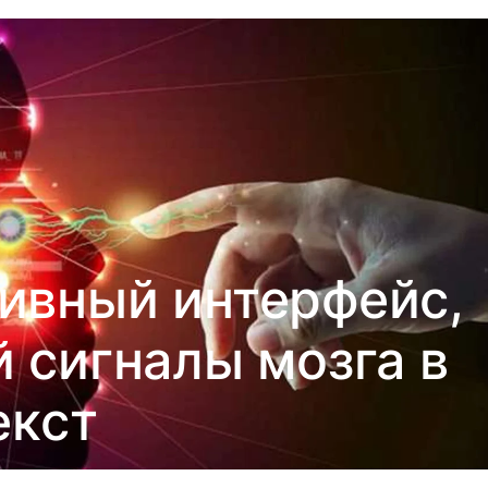
ивный интерфейс,
сигналы мозга в
екст