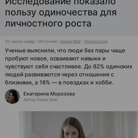
Исследование показало
пользу одиночества для
личностного роста
20 часов назад
Источник:
Наука Mail
Психология
Ученые выяснили, что люди без пары чаще
пробуют новое, осваивают навыки и
чувствуют себя счастливее. До 82% одиноких
людей развиваются через отношения с
близкими, а 18% — в поездках и хобби.
Екатерина Морозова
Автор Наука Mail