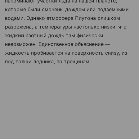
напоминают участки льда на нашей планете,
которые были смочены дождем или подземными
водами. Однако атмосфера Плутона слишком
разрежена, а температуры настолько низки, что
жидкий азотный дождь там физически
невозможен. Единственное объяснение —
жидкость пробивается на поверхность снизу, из-
под толщи ледника, по трещинам.