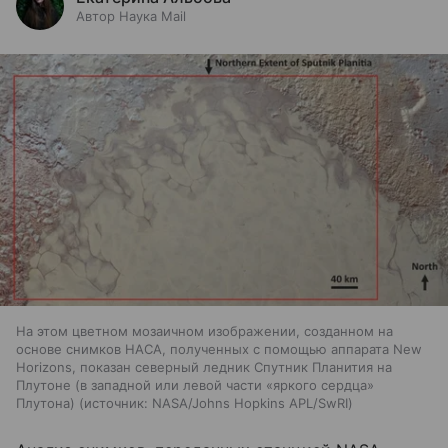
Автор Наука Mail
На этом цветном мозаичном изображении, созданном на
основе снимков НАСА, полученных с помощью аппарата New
Horizons, показан северный ледник Спутник Планития на
Плутоне (в западной или левой части «яркого сердца»
Плутона)
источник:
NASA/Johns Hopkins APL/SwRI