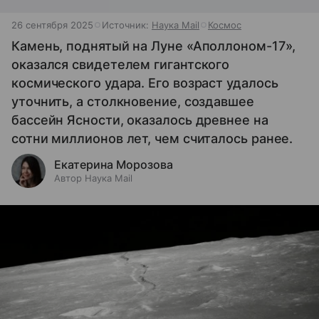
26 сентября 2025
Источник:
Наука Mail
Космос
Камень, поднятый на Луне «Аполлоном-17»,
оказался свидетелем гигантского
космического удара. Его возраст удалось
уточнить, а столкновение, создавшее
бассейн Ясности, оказалось древнее на
сотни миллионов лет, чем считалось ранее.
Екатерина Морозова
Автор Наука Mail