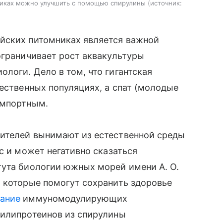
мниках можно улучшить с помощью спирулины
источник:
йских питомниках является важной
ограничивает рост аквакультуры
логи. Дело в том, что гигантская
тественных популяциях, а спат (молодые
импортным.
ителей вынимают из естественной среды
с и может негативно сказаться
тута биологии южных морей имени А. О.
, которые помогут сохранить здоровье
ание
иммуномодулирующих
билипротеинов из спирулины