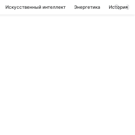
Искусственный интеллект
Энергетика
История