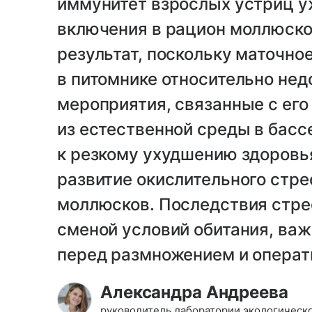
иммунитет взрослых устриц уж
включения в рацион моллюско
результат, поскольку маточно
в питомнике относительно нед
мероприятия, связанные с ег
из естественной среды в басс
к резкому ухудшению здоровь
развитие окислительного стрес
моллюсков. Последствия стре
сменой условий обитания, важ
перед размножением и операт
Александра Андреева
руководитель лаборатории экологичес