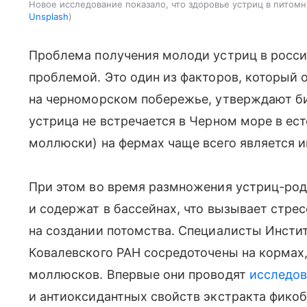
Новое исследование показало, что здоровье устриц в пито
Unsplash
Проблема получения молоди устриц в росси
проблемой. Это один из факторов, который 
на черноморском побережье, утверждают био
устрица не встречается в Черном море в ес
моллюски) на фермах чаще всего является 
При этом во время размножения устриц-род
и содержат в бассейнах, что вызывает стрес
на создании потомства. Специалисты Инсти
Ковалевского РАН сосредоточены на кормах
моллюсков. Впервые они проводят
исследов
и антиоксидантных свойств экстракта фико