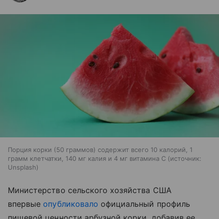
Порция корки (50 граммов) содержит всего 10 калорий, 1
грамм клетчатки, 140 мг калия и 4 мг витамина С
источник:
Unsplash
Министерство сельского хозяйства США
впервые
опубликовало
официальный профиль
пищевой ценности арбузной корки, добавив ее