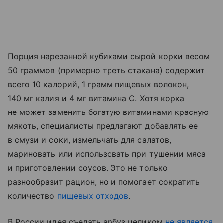
Порция нарезанной кубиками сырой корки весом
50 граммов (примерно треть стакана) содержит
всего 10 калорий, 1 грамм пищевых волокон,
140 мг калия и 4 мг витамина С. Хотя корка
не может заменить богатую витаминами красную
мякоть, специалисты предлагают добавлять ее
в смузи и соки, измельчать для салатов,
мариновать или использовать при тушении мяса
и приготовлении соусов. Это не только
разнообразит рацион, но и помогает сократить
количество
пищевых отходов
.
В России идея съедать арбуз целиком
не является