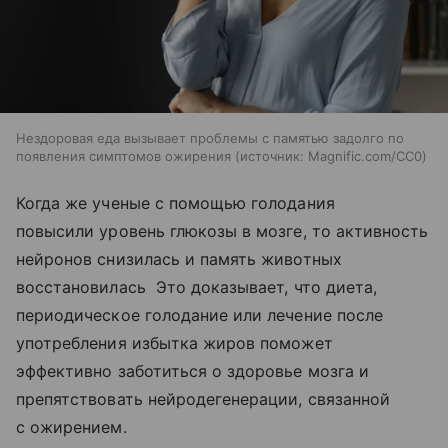
Нездоровая еда вызывает проблемы с памятью задолго по
появления симптомов ожирения
источник:
Magnific.com/CC0
Когда же ученые с помощью голодания
повысили уровень глюкозы в мозге, то активность
нейронов снизилась и память животных
восстановилась Это доказывает, что диета,
периодическое голодание или лечение после
употребления избытка жиров поможет
эффективно заботиться о здоровье мозга и
препятствовать нейродегенерации, связанной
с ожирением.