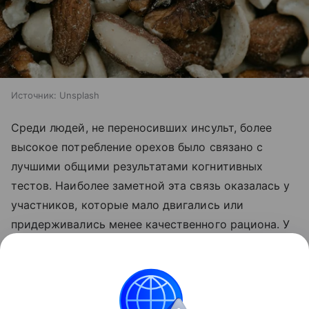
Источник:
Unsplash
Среди людей, не переносивших инсульт, более
высокое потребление орехов было связано с
лучшими общими результатами когнитивных
тестов. Наиболее заметной эта связь оказалась у
участников, которые мало двигались или
придерживались менее качественного рациона. У
физически активных людей употребление орехов
также связывали с большим общим объемом
мозга.