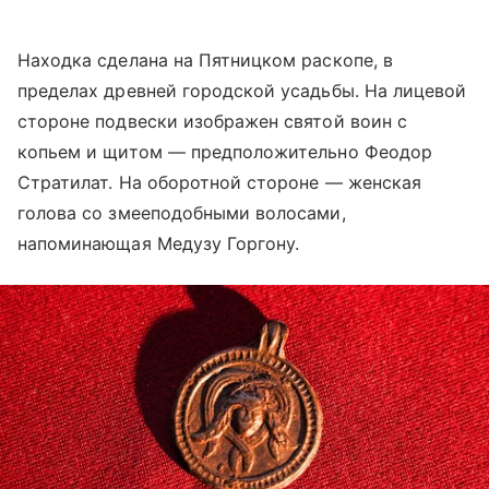
Находка сделана на Пятницком раскопе, в
пределах древней городской усадьбы. На лицевой
стороне подвески изображен святой воин с
копьем и щитом — предположительно Феодор
Стратилат. На оборотной стороне — женская
голова со змееподобными волосами,
напоминающая Медузу Горгону.