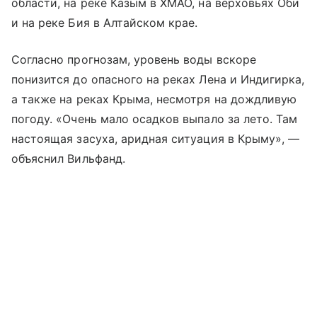
области, на реке Казым в ХМАО, на верховьях Оби
и на реке Бия в Алтайском крае.
Согласно прогнозам, уровень воды вскоре
понизится до опасного на реках Лена и Индигирка,
а также на реках Крыма, несмотря на дождливую
погоду. «Очень мало осадков выпало за лето. Там
настоящая засуха, аридная ситуация в Крыму», —
объяснил Вильфанд.