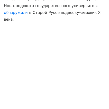
Новгородского государственного университета
обнаружили
в Старой Руссе подвеску-змеевик XI
века.