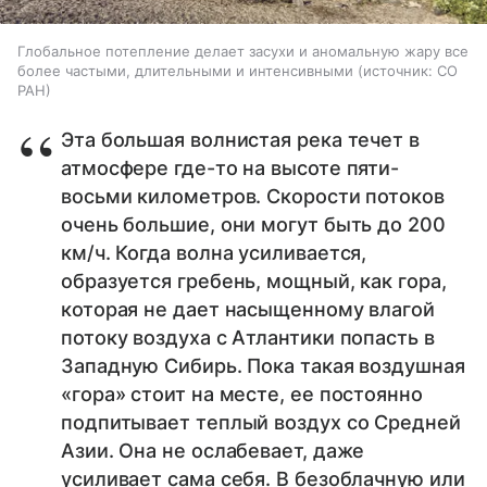
Глобальное потепление делает засухи и аномальную жару все
более частыми, длительными и интенсивными
источник:
СО
РАН
Эта большая волнистая река течет в
атмосфере где-то на высоте пяти-
восьми километров. Скорости потоков
очень большие, они могут быть до 200
км/ч. Когда волна усиливается,
образуется гребень, мощный, как гора,
которая не дает насыщенному влагой
потоку воздуха с Атлантики попасть в
Западную Сибирь. Пока такая воздушная
«гора» стоит на месте, ее постоянно
подпитывает теплый воздух со Средней
Азии. Она не ослабевает, даже
усиливает сама себя. В безоблачную или