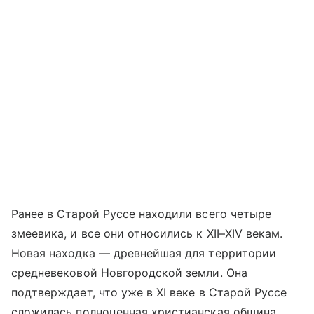
Ранее в Старой Руссе находили всего четыре
змеевика, и все они относились к XII–XIV векам.
Новая находка — древнейшая для территории
средневековой Новгородской земли. Она
подтверждает, что уже в XI веке в Старой Руссе
сложилась полноценная христианская община,