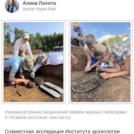
Алина Лихота
Автор Наука Mail
Находки из ранних захоронений связали мурому с культурами
V–VII веков
источник:
new.ras.ru
Совместная экспедиция Института археологии