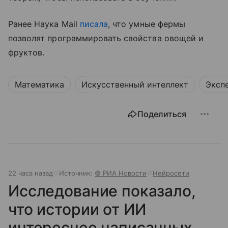
Ранее Наука Mail
писала
, что умные фермы
позволят программировать свойства овощей и
фруктов.
Математика
Искусственный интеллект
Эксп
Поделиться
22 часа назад
Источник:
© РИА Новости
Нейросети
Исследование показало,
что истории от ИИ
интереснее написанных