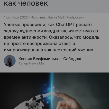
как человек
1 октября 2025
Источник:
Наука Mail
Нейросети
Ученые проверили, как ChatGPT решает
задачу «удвоения квадрата», известную со
времен античности. Оказалось, что модель
не просто воспроизвела ответ, а
импровизировала как настоящий ученик.
Ксения Бесфамильная-Сабодаш
Автор Наука Mail