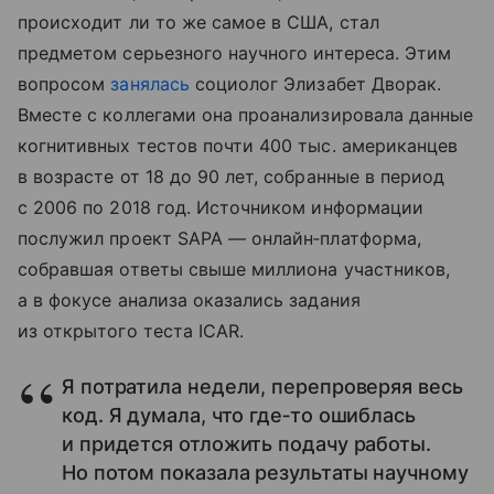
происходит ли то же самое в США, стал
предметом серьезного научного интереса. Этим
вопросом
занялась
социолог Элизабет Дворак.
Вместе с коллегами она проанализировала данные
когнитивных тестов почти 400 тыс. американцев
в возрасте от 18 до 90 лет, собранные в период
с 2006 по 2018 год. Источником информации
послужил проект SAPA — онлайн‑платформа,
собравшая ответы свыше миллиона участников,
а в фокусе анализа оказались задания
из открытого теста ICAR.
Я потратила недели, перепроверяя весь
код. Я думала, что где‑то ошиблась
и придется отложить подачу работы.
Но потом показала результаты научному