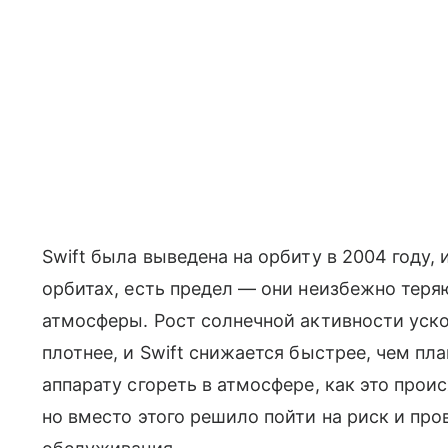
Swift была выведена на орбиту в 2004 году, и
орбитах, есть предел — они неизбежно теря
атмосферы. Рост солнечной активности уск
плотнее, и Swift снижается быстрее, чем п
аппарату сгореть в атмосфере, как это про
но вместо этого решило пойти на риск и пр