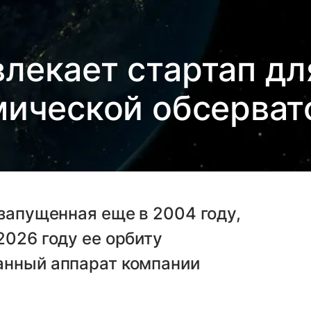
лекает стартап дл
мической обсерват
 запущенная еще в 2004 году,
2026 году ее орбиту
анный аппарат компании