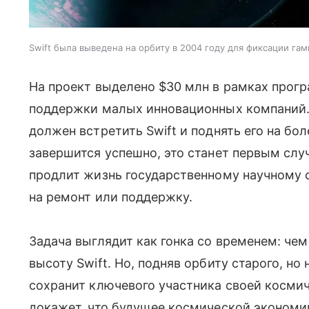
Swift была выведена на орбиту в 2004 году для фиксации га
На проект выделено $30 млн в рамках прог
поддержки малых инновационных компаний. В
должен встретить Swift и поднять его на бо
завершится успешно, это станет первым слу
продлит жизнь государственному научному с
на ремонт или поддержку.
Задача выглядит как гонка со временем: чем
высоту Swift. Но, подняв орбиту старого, н
сохранит ключевого участника своей косми
докажет, что будущее космической экономи