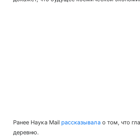
Ранее Наука Mail
рассказывала
о том, что гл
деревню.