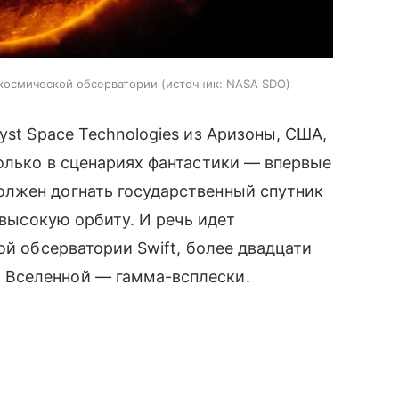
 космической обсерватории
источник:
NASA SDO
yst Space Technologies из Аризоны, США,
олько в сценариях фантастики — впервые
лжен догнать государственный спутник
 высокую орбиту. И речь идет
ой обсерватории Swift, более двадцати
Вселенной — гамма-всплески.