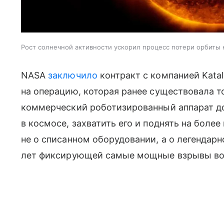
Рост солнечной активности ускорил процесс потери орбиты
NASA
заключило
контракт с компанией Katal
на операцию, которая ранее существовала т
коммерческий роботизированный аппарат до
в космосе, захватить его и поднять на более
не о списанном оборудовании, а о легендарн
лет фиксирующей самые мощные взрывы во 