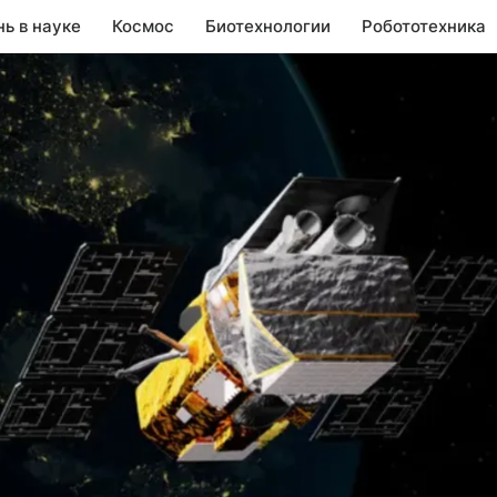
нь в науке
Космос
Биотехнологии
Робототехника