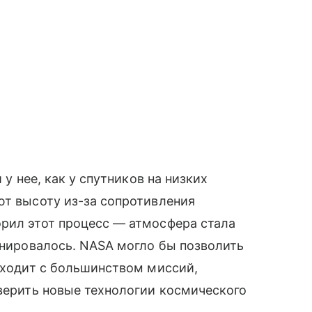
 у нее, как у спутников на низких
ют высоту из-за сопротивления
орил этот процесс — атмосфера стала
ланировалось. NASA могло бы позволить
исходит с большинством миссий,
оверить новые технологии космического