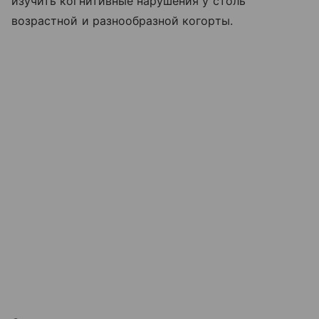
изучить когнитивные нарушения у столь
возрастной и разнообразной когорты.