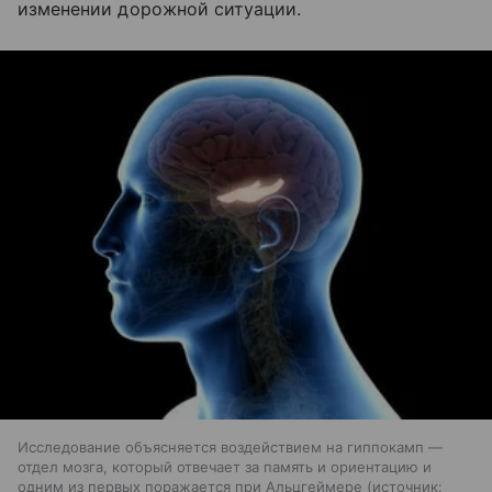
изменении дорожной ситуации.
Исследование объясняется воздействием на гиппокамп —
отдел мозга, который отвечает за память и ориентацию и
одним из первых поражается при Альцгеймере
источник: