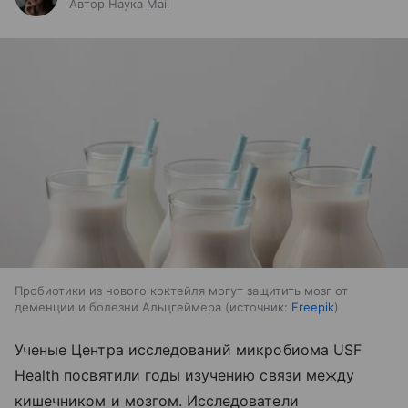
Автор Наука Mail
Пробиотики из нового коктейля могут защитить мозг от
деменции и болезни Альцгеймера
источник:
Freepik
Ученые Центра исследований микробиома USF
Health посвятили годы изучению связи между
кишечником и мозгом. Исследователи