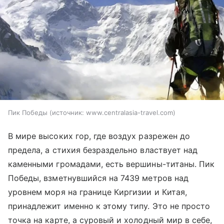
Пик Победы
источник:
www.centralasia-travel.com
В мире высоких гор, где воздух разрежен до
предела, а стихия безраздельно властвует над
каменными громадами, есть вершины-титаны. Пик
Победы, взметнувшийся на 7439 метров над
уровнем моря на границе Киргизии и Китая,
принадлежит именно к этому типу. Это не просто
точка на карте, а суровый и холодный мир в себе,