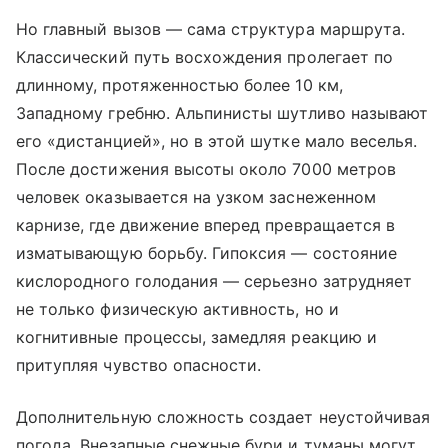
Но главный вызов — сама структура маршрута.
Классический путь восхождения пролегает по
длинному, протяженностью более 10 км,
Западному гребню. Альпинисты шутливо называют
его «дистанцией», но в этой шутке мало веселья.
После достижения высоты около 7000 метров
человек оказывается на узком заснеженном
карнизе, где движение вперед превращается в
изматывающую борьбу. Гипоксия — состояние
кислородного голодания — серьезно затрудняет
не только физическую активность, но и
когнитивные процессы, замедляя реакцию и
притупляя чувство опасности.
Дополнительную сложность создает неустойчивая
погода. Внезапные снежные бури и туманы могут