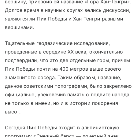
вершину, присвоив ей название «Гора Хан-Тенгри».
Долгое время в научных кругах велись дискуссии,
являются ли Пик Победы и Хан-Тенгри разными
вершинами.
Тщательные геодезические исследования,
проведенные в середине XX века, окончательно
подтвердили, что это две отдельные горы, причем
Пик Победы почти на 400 метров выше своего
знаменитого соседа. Таким образом, название,
данное советскими топографами, было закреплено
официально, увековечив память о подвиге народа
не только в имени, но и в истории покорения
высот.
Сегодня Пик Победы входит в альпинистскую
программу «Снежный барс» — почетный знак,