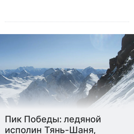
Пик Победы: ледяной
исполин Тянь-Шаня,