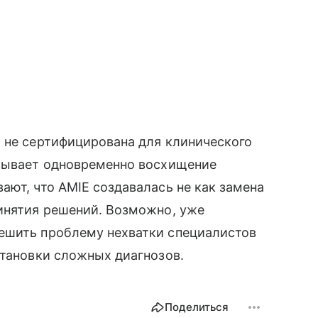
 не сертифицирована для клинического
ызывает одновременно восхищение
ают, что AMIE создавалась не как замена
ринятия решений. Возможно, уже
ешить проблему нехватки специалистов
становки сложных диагнозов.
Поделиться