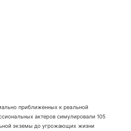
мально приближенных к реальной
ессиональных актеров симулировали 105
льной экземы до угрожающих жизни