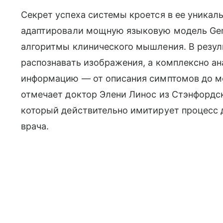
Секрет успеха системы кроется в ее уникал
адаптировали мощную языковую модель Gem
алгоритмы клинического мышления. В резуль
распознавать изображения, а комплексно а
информацию — от описания симптомов до ме
отмечает доктор Элени Линос из Стэнфордск
который действительно имитирует процесс
врача.