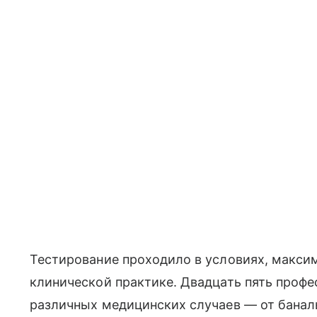
Тестирование проходило в условиях, макси
клинической практике. Двадцать пять проф
различных медицинских случаев — от бана