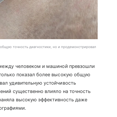
 общую точность диагностики, но и продемонстрировал
 между человеком и машиной превзошли
 только показал более высокую общую
овал удивительную устойчивость
жений существенно влияло на точность
храняла высокую эффективность даже
ографиями.