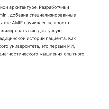
ьной архитектуре. Разработчики
ini, добавив специализированные
тате AMIE научилась не просто
нализировать всю доступную
дицинской истории пациента. Как
ого университета, это первый ИИ,
 диагностического мышления опытного