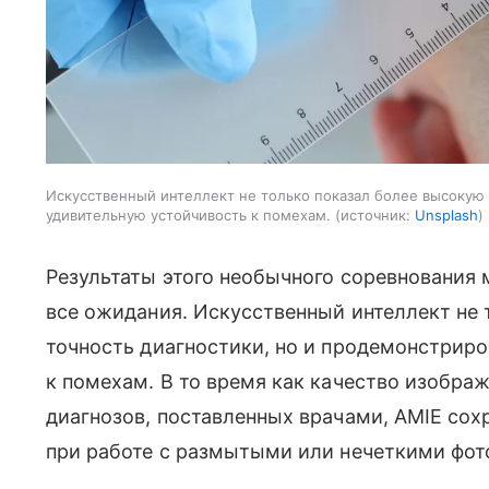
Искусственный интеллект не только показал более высокую
удивительную устойчивость к помехам.
источник:
Unsplash
Результаты этого необычного соревнования
все ожидания. Искусственный интеллект не
точность диагностики, но и продемонстрир
к помехам. В то время как качество изобра
диагнозов, поставленных врачами, AMIE со
при работе с размытыми или нечеткими фот