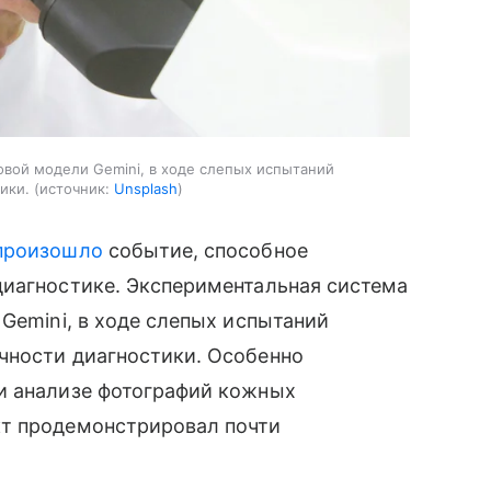
овой модели Gemini, в ходе слепых испытаний
тики.
источник:
Unsplash
произошло
событие, способное
диагностике. Экспериментальная система
 Gemini, в ходе слепых испытаний
чности диагностики. Особенно
и анализе фотографий кожных
кт продемонстрировал почти