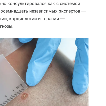
ьно консультировался как с системой
 восемнадцать независимых экспертов —
гии, кардиологии и терапии —
гнозы.