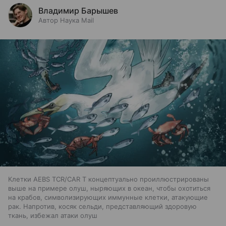
Владимир Барышев
Автор Наука Mail
Клетки AEBS TCR/CAR T концептуально проиллюстрированы
выше на примере олуш, ныряющих в океан, чтобы охотиться
на крабов, символизирующих иммунные клетки, атакующие
рак. Напротив, косяк сельди, представляющий здоровую
ткань, избежал атаки олуш