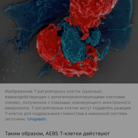
Изображение Т-регуляторных клеток (красные),
взаимодействующих с антигенпрезентирующими клетками
(синие), полученное с помощью сканирующего электронного
микроскопа. T-регуляторные клетки могут подавлять реакции
Т-клеток для поддержания гомеостаза в иммунной системе.
источник:
Unsplash
Таким образом, AEBS T-клетки действуют