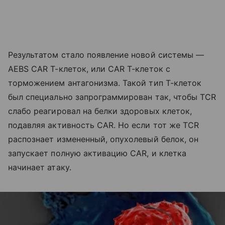
Результатом стало появление новой системы —
AEBS CAR T-клеток, или CAR T-клеток с
торможением антагонизма. Такой тип Т-клеток
был специально запрограммирован так, чтобы TCR
слабо реагировал на белки здоровых клеток,
подавляя активность CAR. Но если тот же TCR
распознает измененный, опухолевый белок, он
запускает полную активацию CAR, и клетка
начинает атаку.