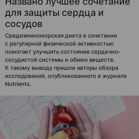
Названо лучшее сочетание
для защиты сердца и
сосудов
Средиземноморская диета в сочетании
с регулярной физической активностью
помогает улучшить состояние сердечно-
сосудистой системы и обмен веществ.
К такому выводу пришли авторы обзора
исследований, опубликованного в журнале
Nutrients.