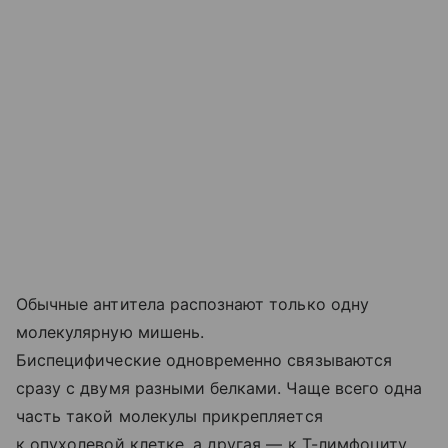
Обычные антитела распознают только одну
молекулярную мишень.
Биспецифические одновременно связываются
сразу с двумя разными белками. Чаще всего одна
часть такой молекулы прикрепляется
к опухолевой клетке, а другая — к Т-лимфоциту,