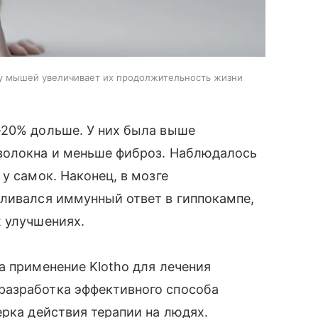
 у мышей увеличивает их продолжительность жизни
-20% дольше. У них была выше
волокна и меньше фиброз. Наблюдалось
у самок. Наконец, в мозге
иливался иммунный ответ в гиппокампе,
х улучшениях.
а применение Klotho для лечения
разработка эффективного способа
ерка действия терапии на людях.