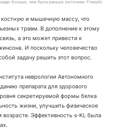
раздо больше, чем была раньше
источник:
Freepik
 костную и мышечную массу, что
рьезных травм. В дополнение к этому
связь, а это может привести к
кинсона. И поскольку человечество
собой задачу решить этот вопрос.
нститута неврологии Автономного
зданию препарата для здорового
уровня секретируемой формы белка
ьность жизни, улучшить физическое
 возрасте. Эффективность s-KL была
ах.