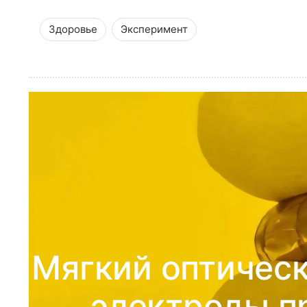
Здоровье
Эксперимент
Мягкий оптическ
электроды п