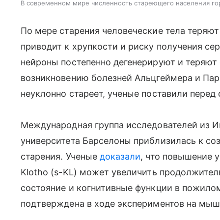
В современном мире численность стареющего населения го
По мере старения человеческие тела теряют
приводит к хрупкости и риску получения се
нейроны постепенно дегенерируют и теряют 
возникновению болезней Альцгеймера и Пар
неуклонно стареет, ученые поставили перед 
Международная группа исследователей из И
университета Барселоны приблизилась к со
старения. Ученые
доказали
, что повышение 
Klotho (s-KL) может увеличить продолжител
состояние и когнитивные функции в пожилом
подтверждена в ходе экспериментов на мыш