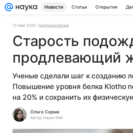
Новости
Статьи
Открытия
Де
13 мая 2025
Биотехнологии
Старость подожд
продлевающий ж
Ученые сделали шаг к созданию л
Повышение уровня белка Klotho 
на 20% и сохранить их физическу
Ольга Сарма
Автор Наука Mail