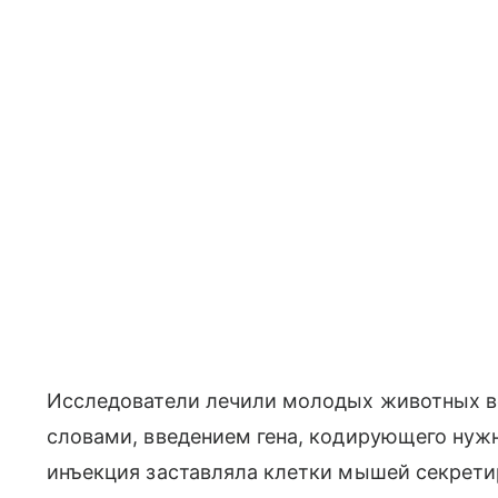
Исследователи лечили молодых животных ве
словами, введением гена, кодирующего нужн
инъекция заставляла клетки мышей секретир