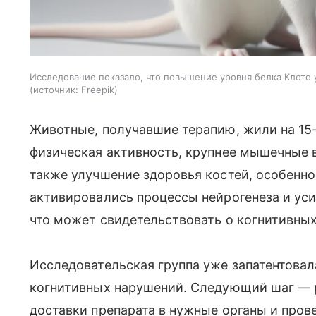
Исследование показало, что повышение уровня белка Клото
источник:
Freepik
Животные, получавшие терапию, жили на 15
физическая активность, крупнее мышечные 
также улучшение здоровья костей, особенно 
активировались процессы нейрогенеза и ус
что может свидетельствовать о когнитивны
Исследовательская группа уже запатентовал
когнитивных нарушений. Следующий шаг — 
доставки препарата в нужные органы и пров