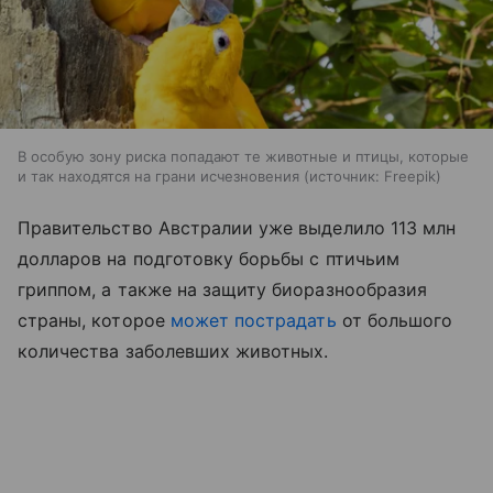
В особую зону риска попадают те животные и птицы, которые
и так находятся на грани исчезновения
источник:
Freepik
Правительство Австралии уже выделило 113 млн
долларов на подготовку борьбы с птичьим
гриппом, а также на защиту биоразнообразия
страны, которое
может пострадать
от большого
количества заболевших животных.