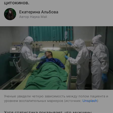
цитокинов.
Екатерина Альбова
Автор Наука Mail
Ученые увидели четкую зависимость между полом пациента и
уровнем воспалительных маркеров
источник:
Unsplash
Хотя статистика показывает, что мужчины