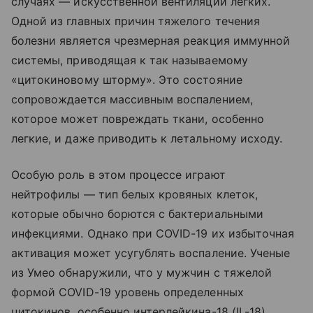
случаях — искусственной вентиляции легких.
Одной из главных причин тяжелого течения
болезни является чрезмерная реакция иммунной
системы, приводящая к так называемому
«цитокиновому шторму». Это состояние
сопровождается массивным воспалением,
которое может повреждать ткани, особенно
легкие, и даже приводить к летальному исходу.
Особую роль в этом процессе играют
нейтрофилы — тип белых кровяных клеток,
которые обычно борются с бактериальными
инфекциями. Однако при COVID-19 их избыточная
активация может усугублять воспаление. Ученые
из Умео обнаружили, что у мужчин с тяжелой
формой COVID-19 уровень определенных
цитокинов, особенно интерлейкина-18 (IL-18),