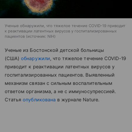
Ученые обнаружили, что тяжелое течение COVID-19 приводит
к реактивации латентных вирусов у госпитализированных
пациентов
источник:
NIH
Ученые из Бостонской детской больницы
(США)
обнаружили
, что тяжелое течение COVID-19
приводит к реактивации латентных вирусов у
госпитализированных пациентов. Выявленный
механизм связан с сильным воспалительным
ответом организма, а не с иммуносупрессией.
Статья
опубликована
в журнале Nature.