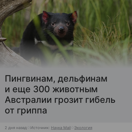
Пингвинам, дельфинам
и еще 300 животным
Австралии грозит гибель
от гриппа
2 дня назад
Источник:
Наука Mail
Экология