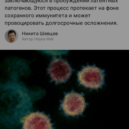
заключающуюся в пробуждении латентных
патогенов. Этот процесс протекает на фоне
сохранного иммунитета и может
провоцировать долгосрочные осложнения.
Никита Шевцев
Автор Наука Mail