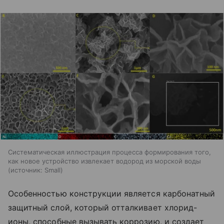
Систематическая иллюстрация процесса формирования того,
как новое устройство извлекает водород из морской воды
источник:
Small
Особенностью конструкции является карбонатный
защитный слой, который отталкивает хлорид-
ионы, способные вызывать коррозию, и создает