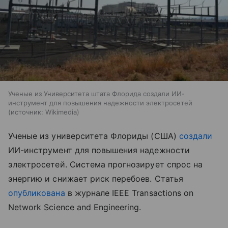
Ученые из Университета штата Флорида создали ИИ-
инструмент для повышения надежности электросетей
источник:
Wikimedia
Ученые из университета Флориды (США)
создали
ИИ-инструмент для повышения надежности
электросетей. Система прогнозирует спрос на
энергию и снижает риск перебоев. Статья
опубликована
в журнале IEEE Transactions on
Network Science and Engineering.