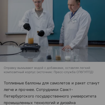
Оправку вымывают водой с добавками, оставляя легкий
композитный корпус
источник:
Пресс-служба СПбГУПТД
Топливные баллоны для самолетов и ракет станут
легче и прочнее. Сотрудники Санкт-
Петербургского государственного университета
промышленных технологий и дизайна