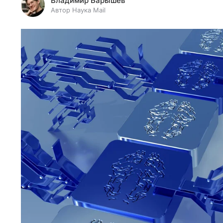
Владимир Барышев
Автор Наука Mail