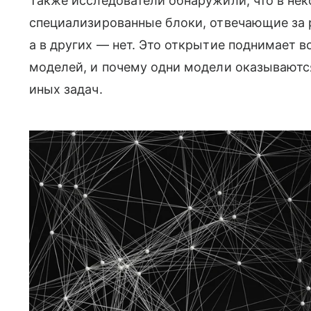
Также исследователи обнаружили, что в не
специализированные блоки, отвечающие за
а в других — нет. Это открытие поднимает в
моделей, и почему одни модели оказываются
иных задач.