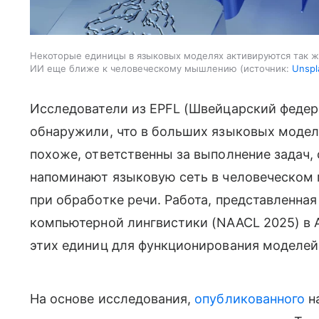
Некоторые единицы в языковых моделях активируются так же,
ИИ еще ближе к человеческому мышлению
источник:
Unspl
Исследователи из EPFL (Швейцарский федер
обнаружили, что в больших языковых модел
похоже, ответственны за выполнение задач,
напоминают языковую сеть в человеческом 
при обработке речи. Работа, представленна
компьютерной лингвистики (NAACL 2025) в 
этих единиц для функционирования моделей
На основе исследования,
опубликованного
на