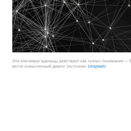
Эти ключевые единицы действуют как «узлы» понимания — б
вести осмысленный диалог
источник:
Unsplash