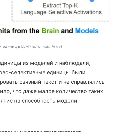
х единиц в LLM
источник:
Arxiv
единицы из моделей и наблюдали,
ыково-селективные единицы были
овать связный текст и не справлялись
ило, что даже малое количество таких
ияние на способность модели