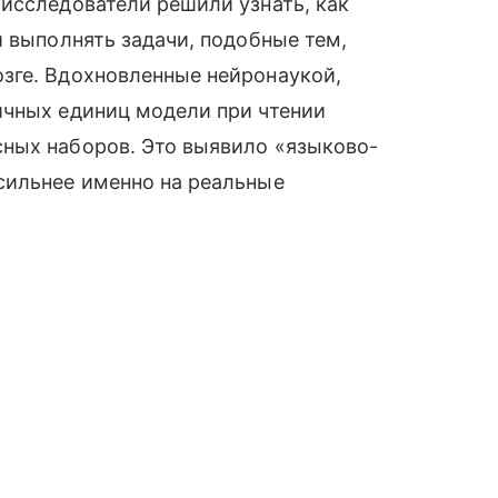
исследователи решили узнать, как
и выполнять задачи, подобные тем,
зге. Вдохновленные нейронаукой,
ичных единиц модели при чтении
ных наборов. Это выявило «языково-
сильнее именно на реальные