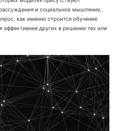
которых моделях присутствуют
 рассуждения и социальное мышление,
опрос, как именно строится обучение
 эффективнее других в решении тех или