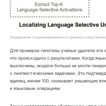
Определение специализированных и причинно-следственны
Для проверки гипотезы ученые удаляли эти 
что происходило с результатами. Когда яз
выключены, модели больше не могли генерир
с лингвистическими задачами. Это подтверд
единиц, менее 100, оказывает решающее вл
к языковым операциям.