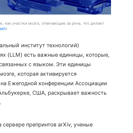
 как участки мозга, отвечающие за речь, что делает
ash
альный институт технологий)
ях (LLM) есть важные единицы, которые,
 связанных с языком. Эти единицы
мозге, которая активируется
я на Ежегодной конференции Ассоциации
Альбукерке, США, раскрывает важность
.
 сервере препринтов arXiv, ученые