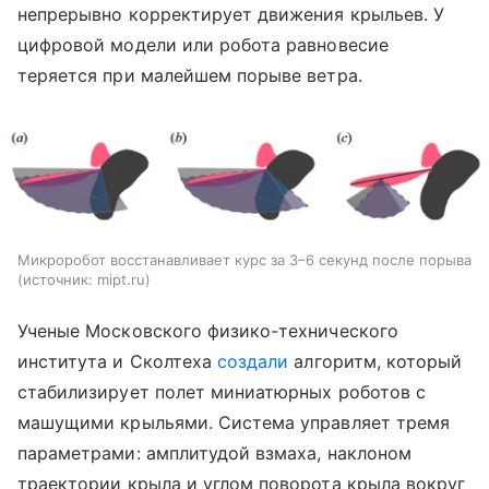
непрерывно корректирует движения крыльев. У
цифровой модели или робота равновесие
теряется при малейшем порыве ветра.
Микроробот восстанавливает курс за 3–6 секунд после порыва
источник:
mipt.ru
Ученые Московского физико-технического
института и Сколтеха
создали
алгоритм, который
стабилизирует полет миниатюрных роботов с
машущими крыльями. Система управляет тремя
параметрами: амплитудой взмаха, наклоном
траектории крыла и углом поворота крыла вокруг