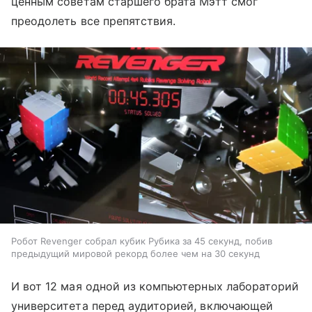
ценным советам старшего брата Мэтт смог
преодолеть все препятствия.
Робот Revenger собрал кубик Рубика за 45 секунд, побив
предыдущий мировой рекорд более чем на 30 секунд
И вот 12 мая одной из компьютерных лабораторий
университета перед аудиторией, включающей