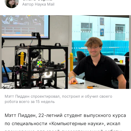
Автор Наука Mail
Мэтт Пидден спроектировал, построил и обучил своего
робота всего за 15 недель
Мэтт Пидден, 22-летний студент выпускного курса
по специальности «Компьютерные науки», искал