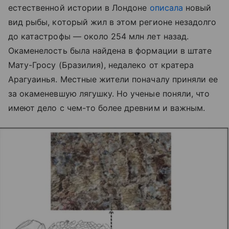
естественной истории в Лондоне
описала
новый
вид рыбы, который жил в этом регионе незадолго
до катастрофы — около 254 млн лет назад.
Окаменелость была найдена в формации в штате
Мату-Гросу (Бразилия), недалеко от кратера
Арагуаинья. Местные жители поначалу приняли ее
за окаменевшую лягушку. Но ученые поняли, что
имеют дело с чем-то более древним и важным.