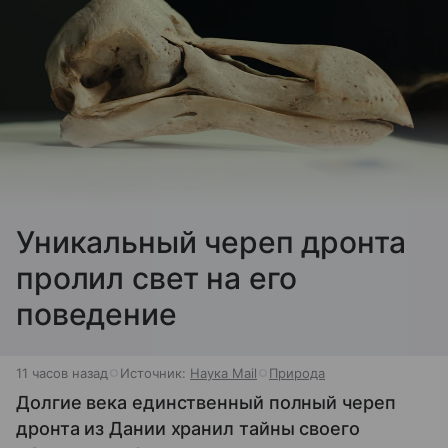
Уникальный череп дронта
пролил свет на его
поведение
11 часов назад
Источник:
Наука Mail
Природа
Долгие века единственный полный череп
дронта из Дании хранил тайны своего