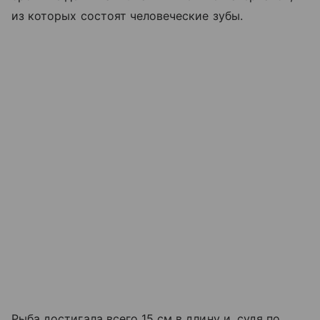
из которых состоят человеческие зубы.
Рыба достигала всего 15 см в длину и, судя по