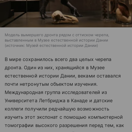
Модель вымершего дронта рядом с оттиском черепа,
выставленным в Музее естественной истории Дании
источник:
Музей естественной истории Дании
В мире сохранилось всего два целых черепа
дронта. Один из них, хранящийся в Музее
естественной истории Дании, веками оставался
почти нетронутым объектом изучения.
Международная группа исследователей из
Университета Летбриджа в Канаде и датские
коллеги получили редчайшую возможность
изучить этот экспонат с помощью компьютерной
томографии высокого разрешения перед тем, как