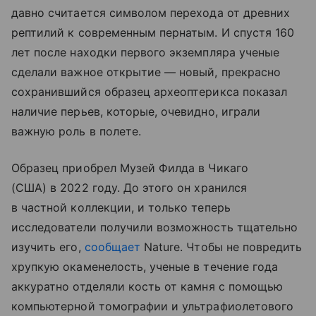
давно считается символом перехода от древних
рептилий к современным пернатым. И спустя 160
лет после находки первого экземпляра ученые
сделали важное открытие — новый, прекрасно
сохранившийся образец археоптерикса показал
наличие перьев, которые, очевидно, играли
важную роль в полете.
Образец приобрел Музей Филда в Чикаго
(США) в 2022 году. До этого он хранился
в частной коллекции, и только теперь
исследователи получили возможность тщательно
изучить его,
сообщает
Nature. Чтобы не повредить
хрупкую окаменелость, ученые в течение года
аккуратно отделяли кость от камня с помощью
компьютерной томографии и ультрафиолетового