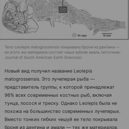
Тело Leolepis matogrossensis покрывала броня из дентина —
из этого же материала состоит наша зубная эмаль
источник:
Journal of South American Earth Sciences
Новый вид получил название Leolepis
matogrossensis. Это лучеперая рыба —
представитель группы, к которой принадлежат
96% всех современных костных рыб, включая
тунца, лосося и треску. Однако Leolepis была не
похожа на большинство современных лучеперых.
Вместо тонких гибких чешуй ее тело покрывала
броня из дентина и эмали — тех же материалов,