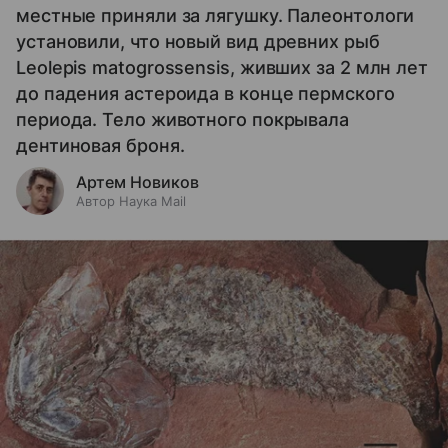
местные приняли за лягушку. Палеонтологи
установили, что новый вид древних рыб
Leolepis matogrossensis, живших за 2 млн лет
до падения астероида в конце пермского
периода. Тело животного покрывала
дентиновая броня.
Артем Новиков
Автор Наука Mail