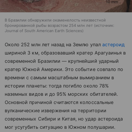
В Бразилии обнаружили окаменелость неизвестной
бронированной рыбы возрастом 254 млн лет
источник:
Journal of South American Earth Sciences
Около 252 млн лет назад на Землю упал
астероид
шириной 3 км, образовавший кратер Арагуаинья в
современной Бразилии — крупнейший ударный
кратер Южной Америки. Это событие совпало по
времени с самым масштабным вымиранием в
истории планеты: тогда погибло около 78%
наземных видов и до 95% морских обитателей.
Основной причиной считаются колоссальные
вулканические извержения на территории
современных Сибири и Китая, но удар астероида
мог усугубить ситуацию в Южном полушарии.