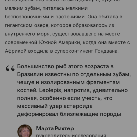
мелким зубам, питалась мелкими
беспозвоночными и растениями. Она обитала в
гигантском озере, которое образовалось из
внутреннего моря, существовавшего на месте
современной Южной Америки, когда она вместе с
Африкой входила в суперконтинент Гондвана.
Большинство рыб этого возраста в
Бразилии известны по отдельным зубам,
чешуе и изолированным фрагментам
костей. Leolepis, напротив, удивительно
полная, особенно если учесть, что
массивный удар астероида
деформировал близлежащие породы
Марта Рихтер
руководитель исследования