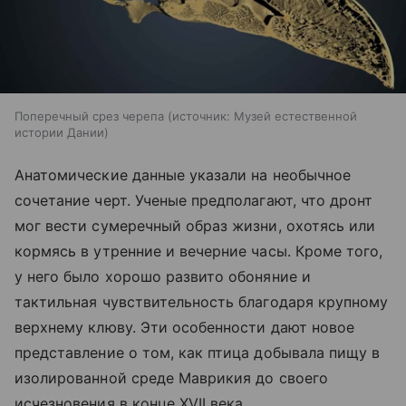
Поперечный срез черепа
источник:
Музей естественной
истории Дании
Анатомические данные указали на необычное
сочетание черт. Ученые предполагают, что дронт
мог вести сумеречный образ жизни, охотясь или
кормясь в утренние и вечерние часы. Кроме того,
у него было хорошо развито обоняние и
тактильная чувствительность благодаря крупному
верхнему клюву. Эти особенности дают новое
представление о том, как птица добывала пищу в
изолированной среде Маврикия до своего
исчезновения в конце XVII века.