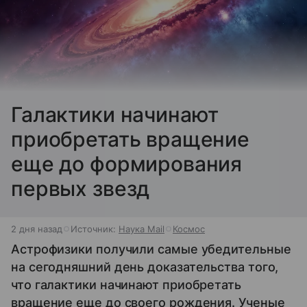
Галактики начинают
приобретать вращение
еще до формирования
первых звезд
2 дня назад
Источник:
Наука Mail
Космос
Астрофизики получили самые убедительные
на сегодняшний день доказательства того,
что галактики начинают приобретать
вращение еще до своего рождения. Ученые