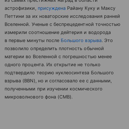
из самых престижных наград в области
астрофизики,
присуждена
Райану Куку и Максу
Петтини за их новаторские исследования ранней
Вселенной. Ученые с беспрецедентной точностью
измерили соотношение дейтерия и водорода
в первые минуты после
Большого взрыва
. Это
позволило определить плотность обычной
материи во Вселенной с погрешностью менее
одного процента. Их открытие не только
подтвердило теорию нуклеосинтеза Большого
взрыва (BBN), но и согласовало ее с данными,
полученными при изучении космического
микроволнового фона (CMB).