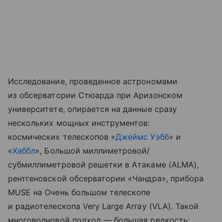
Исследование, проведенное астрономами
из обсерватории Стюарда при Аризонском
университете, опирается на данные сразу
нескольких мощных инструментов:
космических телескопов «
Джеймс Уэбб
» и
«
Хаббл
», Большой миллиметровой/
субмиллиметровой решетки в Атакаме (ALMA),
рентгеновской обсерватории «Чандра», прибора
MUSE на Очень большом телескопе
и радиотелескопа Very Large Array (VLA). Такой
многоволновой подход — большая редкость: