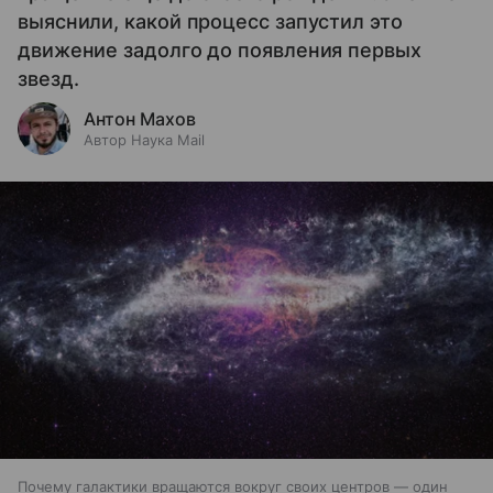
выяснили, какой процесс запустил это
движение задолго до появления первых
звезд.
Антон Махов
Автор Наука Mail
Почему галактики вращаются вокруг своих центров — один