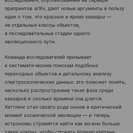
исследования, опубликованные на сервере
препринтов arXiv, дают новые аргументы в пользу
идеи о том, что красные и яркие квазары —
не отдельные классы объектов,
а последовательные стадии одного
эволюционного пути.
Команда исследователей призывает
к систематическим поискам подобных
переходных объектов и детальному анализу
спектроскопических данных: это поможет понять,
насколько распространена такая фаза среди
квазаров и сколько времени она длится.
Хэттлинг стал своего рода окном в критический
момент космической эволюции — и теперь
астрономы стремятся найти как можно больше
таких «окон», чтобы сложить полную картину