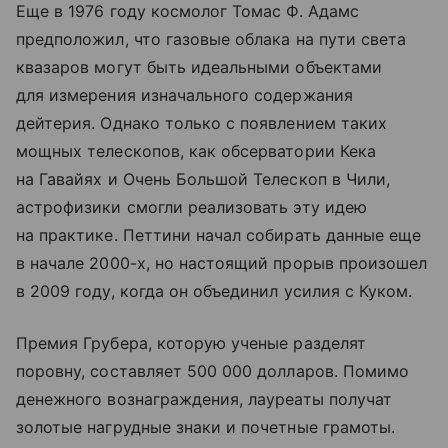
Еще в 1976 году космолог Томас Ф. Адамс
предположил, что газовые облака на пути света
квазаров могут быть идеальными объектами
для измерения изначального содержания
дейтерия. Однако только с появлением таких
мощных телескопов, как обсерватории Кека
на Гавайях и Очень Большой Телескоп в Чили,
астрофизики смогли реализовать эту идею
на практике. Петтини начал собирать данные еще
в начале 2000-х, но настоящий прорыв произошел
в 2009 году, когда он объединил усилия с Куком.
Премия Грубера, которую ученые разделят
поровну, составляет 500 000 долларов. Помимо
денежного вознаграждения, лауреаты получат
золотые нагрудные знаки и почетные грамоты.