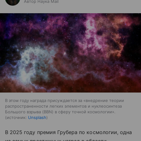
Автор Наука Mail
В этом году награда присуждается за «внедрение теории
распространенности легких элементов и нуклеосинтеза
Большого взрыва (BBN) в сферу точной космологии».
источник:
Unsplash
В 2025 году премия Грубера по космологии, одна