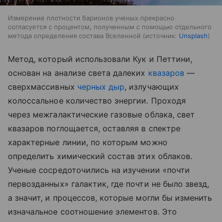
Измерение плотности барионов ученых прекрасно
согласуется с процентом, полученным с помощью отдельного
метода определения состава Вселенной
источник:
Unsplash
Метод, который использовали Кук и Петтини,
основан на анализе света далеких
квазаров
—
сверхмассивных
черных дыр
, излучающих
колоссальное количество энергии. Проходя
через межгалактические газовые облака, свет
квазаров поглощается, оставляя в спектре
характерные линии, по которым можно
определить химический состав этих облаков.
Ученые сосредоточились на изучении «почти
первозданных» галактик, где почти не было звезд,
а значит, и процессов, которые могли бы изменить
изначальное соотношение элементов. Это