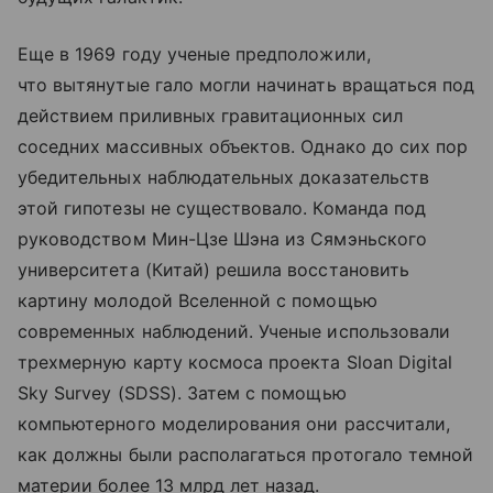
Еще в 1969 году ученые предположили,
что вытянутые гало могли начинать вращаться под
действием приливных гравитационных сил
соседних массивных объектов. Однако до сих пор
убедительных наблюдательных доказательств
этой гипотезы не существовало. Команда под
руководством Мин-Цзе Шэна из Сямэньского
университета (Китай) решила восстановить
картину молодой Вселенной с помощью
современных наблюдений. Ученые использовали
трехмерную карту космоса проекта Sloan Digital
Sky Survey (SDSS). Затем с помощью
компьютерного моделирования они рассчитали,
как должны были располагаться протогало темной
материи более 13 млрд лет назад.