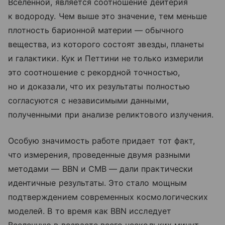
Вселенной, является соотношение дейтерия
к водороду. Чем выше это значение, тем меньше
плотность барионной материи — обычного
вещества, из которого состоят звезды, планеты
и галактики. Кук и Петтини не только измерили
это соотношение с рекордной точностью,
но и доказали, что их результаты полностью
согласуются с независимыми данными,
полученными при анализе реликтового излучения.
Особую значимость работе придает тот факт,
что измерения, проведенные двумя разными
методами — BBN и CMB — дали практически
идентичные результаты. Это стало мощным
подтверждением современных космологических
моделей. В то время как BBN исследует