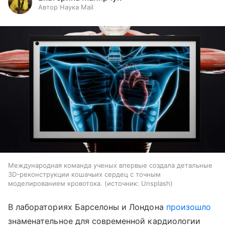
Автор Наука Mail
Международная команда ученых впервые создала детальные
3D-реконструкции кошачьих сердец с точным
моделированием кровотока.
источник:
Unsplash
В лабораториях Барселоны и Лондона
произошло
знаменательное для современной кардиологии