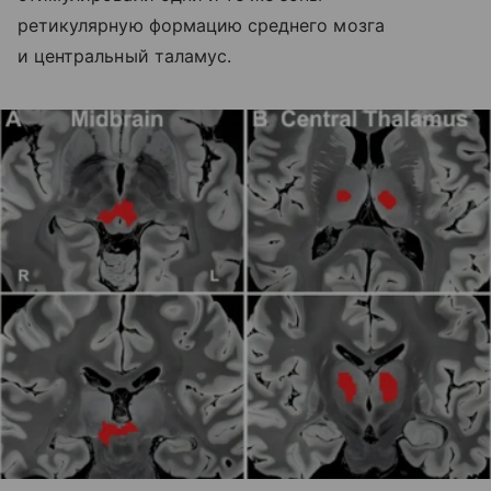
ретикулярную формацию среднего мозга
и центральный таламус.