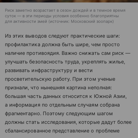
Риск заметно возрастает в сезон дождей и в темное время
суток — в эти периоды условия особенно благоприятны
для активности змей
источник:
Московский зоопарк
Из этих выводов следуют практические шаги:
профилактика должна быть шире, чем просто
наличие противоядия. Важно снижать сам риск —
улучшать безопасность труда, укреплять жилье,
развивать инфраструктуру и вести
просветительскую работу. При этом ученые
признали, что нынешняя картина неполная:
большая часть данных относится к Южной Азии,
а информация по отдельным случаям собрана
фрагментарно. Поэтому следующим шагом
должны стать исследования, которые дадут более
сбалансированное представление о проблеме