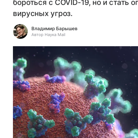
бороться с COVID-19, но и стать 
вирусных угроз.
Владимир Барышев
Автор Наука Mail