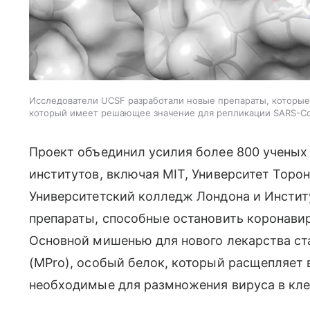
Исследователи UCSF разработали новые препараты, которые
который имеет решающее значение для репликации SARS-C
Проект объединил усилия более 800 ученых
институтов, включая MIT, Университет Торон
Университетский колледж Лондона и Институ
препараты, способные остановить коронавиру
Основной мишенью для нового лекарства ст
(MPro), особый белок, который расщепляет 
необходимые для размножения вируса в кле