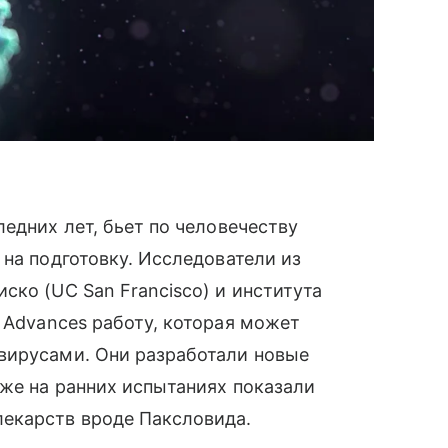
едних лет, бьет по человечеству
 на подготовку. Исследователи из
ско (UC San Francisco) и института
 Advances работу, которая может
вирусами. Они разработали новые
же на ранних испытаниях показали
екарств вроде Паксловида.