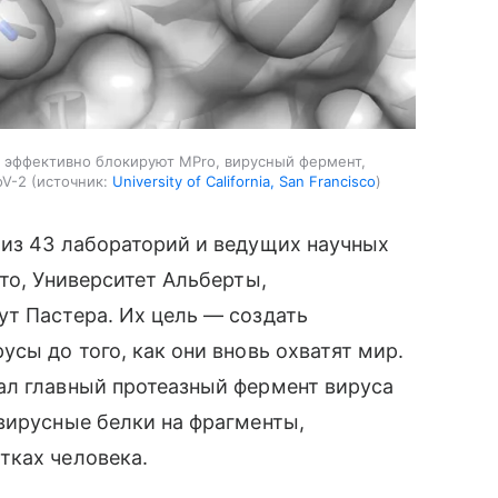
 эффективно блокируют MPro, вирусный фермент,
oV-2
источник:
University of California, San Francisco
 из 43 лабораторий и ведущих научных
то, Университет Альберты,
т Пастера. Их цель — создать
сы до того, как они вновь охватят мир.
ал главный протеазный фермент вируса
вирусные белки на фрагменты,
тках человека.