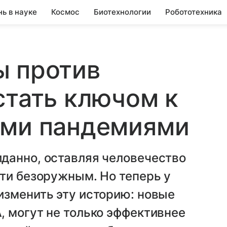
нь в науке
Космос
Биотехнологии
Робототехника
ы против
стать ключом к
ими пандемиями
данно, оставляя человечество
ти безоружным. Но теперь у
изменить эту историю: новые
 могут не только эффективнее