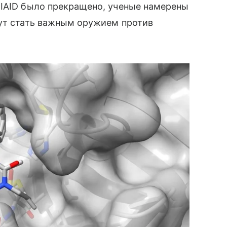
NIAID было прекращено, ученые намерены
гут стать важным оружием против