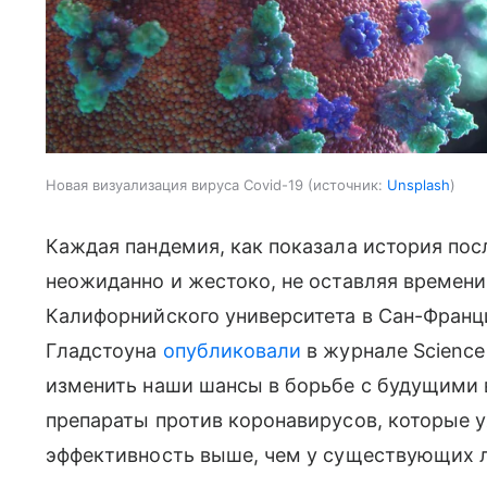
Новая визуализация вируса Covid-19
источник:
Unsplash
Каждая пандемия, как показала история посл
неожиданно и жестоко, не оставляя времени
Калифорнийского университета в Сан-Франци
Гладстоуна
опубликовали
в журнале Science
изменить наши шансы в борьбе с будущими 
препараты против коронавирусов, которые у
эффективность выше, чем у существующих л