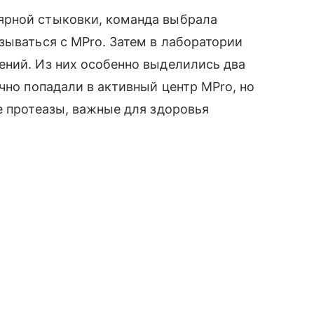
ярной стыковки, команда выбрала
зываться с MPro. Затем в лаборатории
ений. Из них особенно выделились два
чно попадали в активный центр MPro, но
е протеазы, важные для здоровья