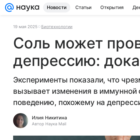
Новости
Статьи
Открытия
Де
19 мая 2025
Биотехнологии
Соль может про
депрессию: дока
Эксперименты показали, что чре
вызывает изменения в иммунной 
поведению, похожему на депресс
Илия Никитина
Автор Наука Mail