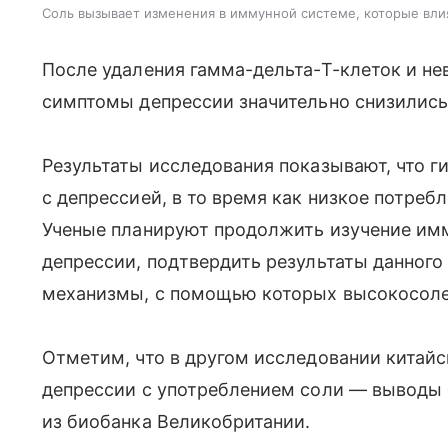
Соль вызывает изменения в иммунной системе, которые вли
После удаления гамма-дельта-Т-клеток и не
симптомы депрессии значительно снизились
Результаты исследования показывают, что г
с депрессией, в то время как низкое потре
Ученые планируют продолжить изучение и
депрессии, подтвердить результаты данного
механизмы, с помощью которых высокосолев
Отметим, что в другом исследовании китайс
депрессии с употреблением соли — выводы
из биобанка Великобритании.