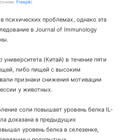
точник:
Freepik
 в психических проблемах, однако эта
ледование в Journal of Immunology
ны.
 университета (Китай) в течение пяти
ищей, либо пищей с высоким
вали признаки снижения мотивации
ессии у животных.
ление соли повышает уровень белка IL-
была доказана в предыдущих
вышал уровень белка в селезенке,
поведение у подопытных