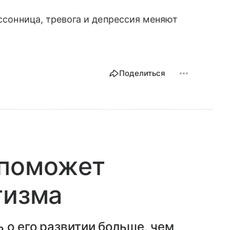
ссонница, тревога и депрессия меняют
Поделиться
 поможет
тизма
 о его развитии больше, чем