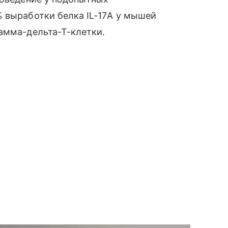
 выработки белка IL-17А у мышей
амма-дельта-Т-клетки.