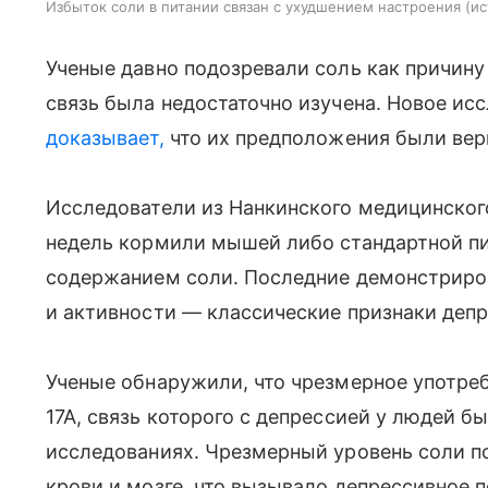
Избыток соли в питании связан с ухудшением настроения
ис
Ученые давно подозревали соль как причину
связь была недостаточно изучена. Новое исс
доказывает,
что их предположения были вер
Исследователи из Нанкинского медицинского
недель кормили мышей либо стандартной п
содержанием соли. Последние демонстриро
и активности — классические признаки депр
Ученые обнаружили, что чрезмерное употреб
17A, связь которого с депрессией у людей 
исследованиях. Чрезмерный уровень соли по
крови и мозге, что вызывало депрессивное 