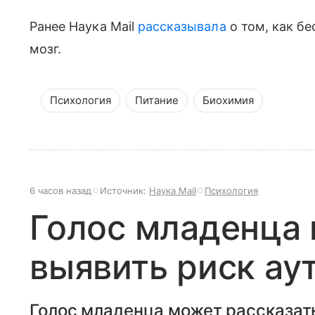
Ранее Наука Mail
рассказывала
о том, как бе
мозг.
Психология
Питание
Биохимия
6 часов назад
Источник:
Наука Mail
Психология
Голос младенца
выявить риск ау
Голос младенца может рассказать