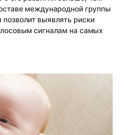
 составе международной группы
 позволит выявлять риски
голосовым сигналам на самых