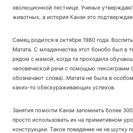
эволюционной лестнице. Ученые утверждают
животных, а история Канзи это подтверждае
Самец родился в октябре 1980 года. Воспит
Матата. С младенчества этот бонобо был в т
рядом с мамой, когда та проходила обучаю
человеческой речи с помощью лексиграмм 
обозначают слова). Матата не была в особо
каких-то обескураживающих успехов.
Занятия помогли Канзи запомнить более 300
просто использовать их на примитивном ур
конструкции. Такое поведение не на шутку п