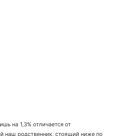
шь на 1,3% отличается от
ий наш родственник, стоящий ниже по