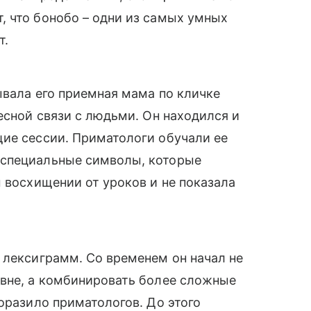
, что бонобо – одни из самых умных
т.
ывала его приемная мама по кличке
есной связи с людьми. Он находился и
щие сессии. Приматологи обучали ее
(специальные символы, которые
м восхищении от уроков и не показала
 лексиграмм. Со временем он начал не
овне, а комбинировать более сложные
оразило приматологов. До этого