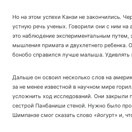
Но на этом успехи Канзи не закончились. Че
устную речь ученых. Говорили они с ним на
это наблюдение экспериментальным путем, 
мышления примата и двухлетнего ребенка. О
бонобо справился лучше малыша. Удивлять э
Дальше он освоил несколько слов на амери
за не менее известной в научном мире гори
усложнить ход исследований. Они закрыли 
сестрой Панбаниши стеной. Нужно было пров
Шимпанзе смог сказать слово «йогурт» и, чт