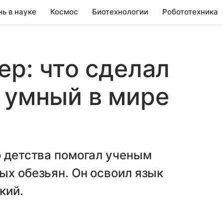
нь в науке
Космос
Биотехнологии
Робототехника
ер: что сделал
 умный в мире
о детства помогал ученым
ых обезьян. Он освоил язык
кий.