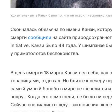
Удивительным в Канзи было то, что он освоил несколько язы
Скончалась обезьяна по имени Канзи, котор
смерти
сообщили
на сайте природоохранног
Initiative. Канзи было 44 года. У шимпанзе 
у приматологов беспокойства.
В день смерти 18 марта Канзи вел себя, как 
товарищами, отдыхал. Но ближе к вечеру пе
самый умный бонобо в мире не шевелится и 
вокруг. Когда его осмотрели, не было ни се
Сейчас специалисты ждут заключения экспер