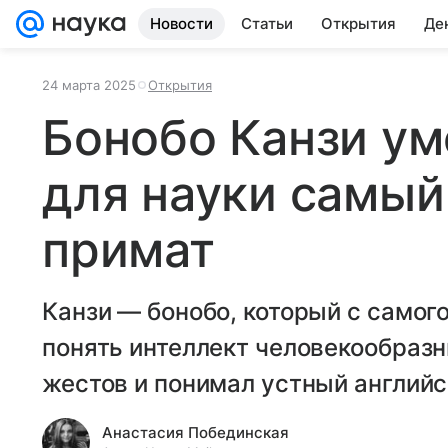
Новости
Статьи
Открытия
Де
24 марта 2025
Открытия
Бонобо Канзи ум
для науки самый
примат
Канзи — бонобо, который с самог
понять интеллект человекообразн
жестов и понимал устный английс
Анастасия Побединская