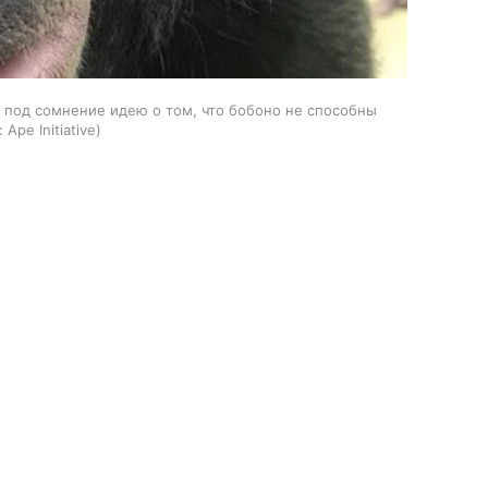
л под сомнение идею о том, что бобоно не способны
:
Ape Initiative