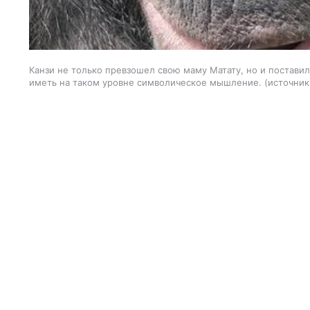
Канзи не только превзошел свою маму Матату, но и постави
иметь на таком уровне символическое мышление.
источник