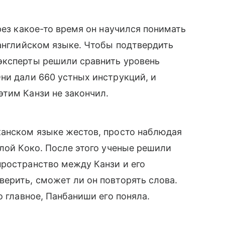
рез какое-то время он научился понимать
 английском языке. Чтобы подтвердить
эксперты решили сравнить уровень
ни дали 660 устных инструкций, и
тим Канзи не закончил.
канском языке жестов, просто наблюдая
ллой Коко. После этого ученые решили
пространство между Канзи и его
ерить, сможет ли он повторять слова.
о главное, Панбаниши его поняла.