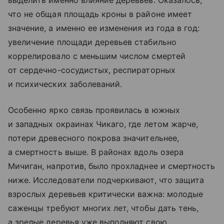
что не общая площадь кроны в районе имеет
значение, а именно ее изменения из года в год:
увеличение площади деревьев стабильно
коррелировало с меньшим числом смертей
от сердечно-сосудистых, респираторных
и психических заболеваний.
Особенно ярко связь проявилась в южных
и западных окраинах Чикаго, где летом жарче,
потери древесного покрова значительнее,
а смертность выше. В районах вдоль озера
Мичиган, напротив, было прохладнее и смертность
ниже. Исследователи подчеркивают, что защита
взрослых деревьев критически важна: молодые
саженцы требуют многих лет, чтобы дать тень,
а зрелые деревья уже выполняют свою