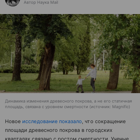
Автор Наука Mail
Динамика изменения древесного покрова, а не его статичная
площадь, связана с уровнем смертности
источник:
Magnific
Новое
исследование показало
, что сокращение
площади древесного покрова в городских
кварталах связано с ростом смертности. Ученые