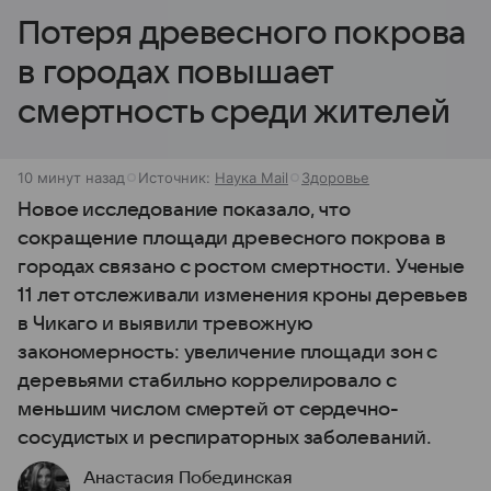
Потеря древесного покрова
в городах повышает
смертность среди жителей
10 минут назад
Источник:
Наука Mail
Здоровье
Новое исследование показало, что
сокращение площади древесного покрова в
городах связано с ростом смертности. Ученые
11 лет отслеживали изменения кроны деревьев
в Чикаго и выявили тревожную
закономерность: увеличение площади зон с
деревьями стабильно коррелировало с
меньшим числом смертей от сердечно-
сосудистых и респираторных заболеваний.
Анастасия Побединская