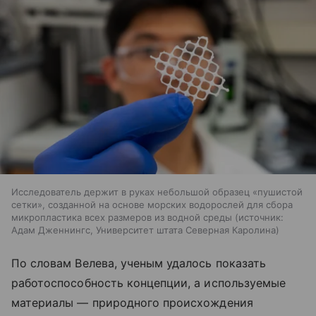
Исследователь держит в руках небольшой образец «пушистой
сетки», созданной на основе морских водорослей для сбора
микропластика всех размеров из водной среды
источник:
Адам Дженнингс, Университет штата Северная Каролина
По словам Велева, ученым удалось показать
работоспособность концепции, а используемые
материалы — природного происхождения