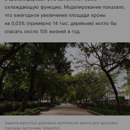
охлаждающую функцию. Моделирование показало,
что ежегодное увеличение площади кроны
на 0,03% (примерно 14 тыс. деревьев) могло бы
спасать около 105 жизней в год.
Защита взрослых деревьев критически важна для здоровья
горожан
источник:
Magnific