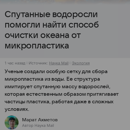
Спутанные водоросли
помогли найти способ
очистки океана от
микропластика
1 час назад
Источник:
Наука Mail
Экология
Ученые создали особую сетку для сбора
микропластика из воды. Ее структура
имитирует спутанную массу водорослей,
которая естественным образом притягивает
частицы пластика, работая даже в сложных
условиях.
Марат Ахметов
Автор Наука Mail