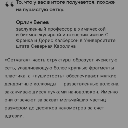
То, что у вас в итоге получается, похоже
на пушистую сетку.
Орлин Велев
заслуженный профессор в химической
и биомолекулярной инженерии имени С.
Фрэнка и Дорис Калберсон в Университете
штата Северная Каролина
«Сетчатая» часть структуры образует ячеистую
сеть, улавливающую более крупные фрагменты
пластика, а «пушистость» обеспечивают мягкие
дендритные коллоиды — разветвленные волокна,
заканчивающиеся пучками нановолокон. Именно
они отвечают за захват мельчайших частиц
размером до десятков нанометров за счет
адгезии.