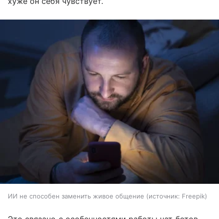
хуже он себя чувствует.
ИИ не способен заменить живое общение
источник:
Freepik