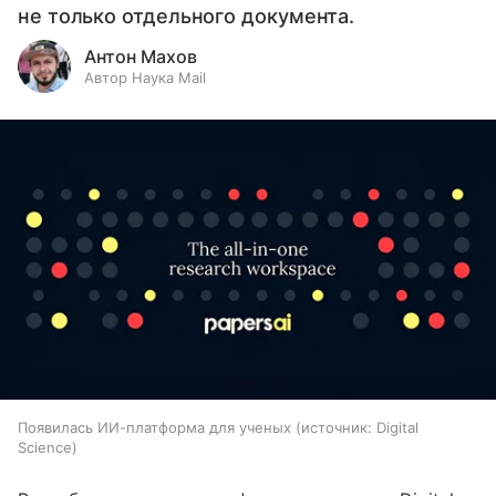
не только отдельного документа.
Антон Махов
Автор Наука Mail
Появилась ИИ-платформа для ученых
источник:
Digital
Science