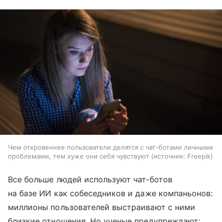
Чем откровеннее пользователи делятся с чат-ботами личными
проблемами, тем хуже они себя чувствуют
источник:
Freepik
Все больше людей используют чат‑ботов
на базе ИИ как собеседников и даже компаньонов:
миллионы пользователей выстраивают с ними
близкие отношения. Но ученые предупреждают: