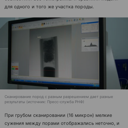
для одного и того же участка породы.
Сканирование пород с разным разрешением дает разные
результаты
источник:
Пресс-служба РНФ
При грубом сканировании (16 микрон) мелкие
сужения между порами отображались неточно, и