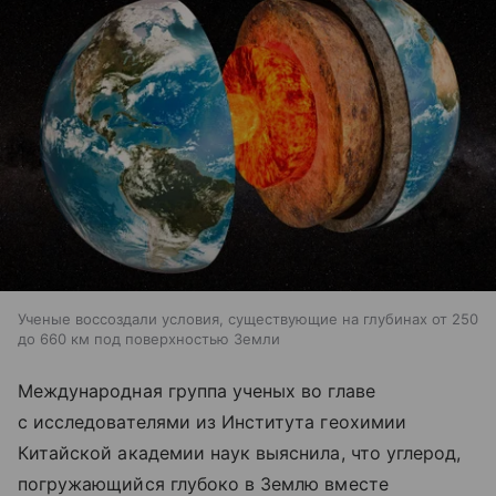
Ученые воссоздали условия, существующие на глубинах от 250
до 660 км под поверхностью Земли
Международная группа ученых во главе
с исследователями из Института геохимии
Китайской академии наук выяснила, что углерод,
погружающийся глубоко в Землю вместе