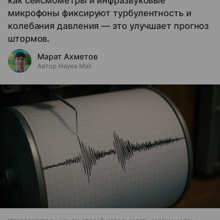
как сейсмометры и инфразвуковые
микрофоны фиксируют турбулентность и
колебания давления — это улучшает прогноз
штормов.
Марат Ахметов
Автор Наука Mail