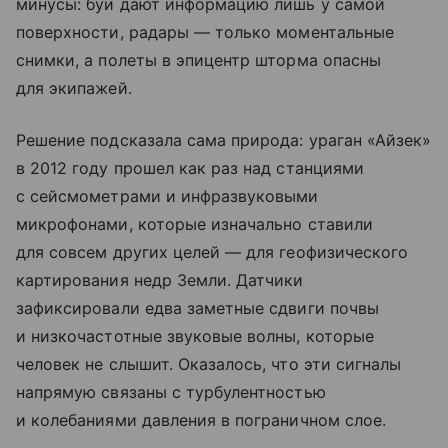
минусы: буи дают информацию лишь у самой
поверхности, радары — только моментальные
снимки, а полеты в эпицентр шторма опасны
для экипажей.
Решение подсказала сама природа: ураган «Айзек»
в 2012 году прошел как раз над станциями
с сейсмометрами и инфразвуковыми
микрофонами, которые изначально ставили
для совсем других целей — для геофизического
картирования недр Земли. Датчики
зафиксировали едва заметные сдвиги почвы
и низкочастотные звуковые волны, которые
человек не слышит. Оказалось, что эти сигналы
напрямую связаны с турбулентностью
и колебаниями давления в пограничном слое.