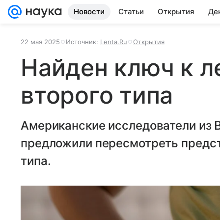
Новости
Статьи
Открытия
Де
22 мая 2025
Источник:
Lenta.Ru
Открытия
Найден ключ к л
второго типа
Американские исследователи из 
предложили пересмотреть предст
типа.