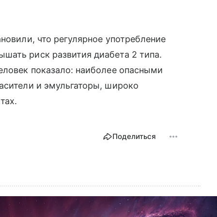
ановили, что регулярное употребление
шать риск развития диабета 2 типа.
еловек показало: наиболее опасными
асители и эмульгаторы, широко
тах.
Поделиться