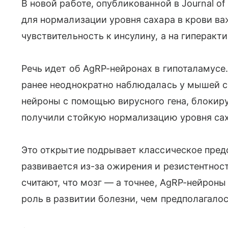
В новой работе, опубликованной в Journal of C
для нормализации уровня сахара в крови ва
чувствительность к инсулину, а на гиперакт
Речь идет об AgRP-нейронах в гипоталамусе
ранее неоднократно наблюдалась у мышей с
нейроны с помощью вирусного гена, блокир
получили стойкую нормализацию уровня саха
Это открытие подрывает классическое пред
развивается из-за ожирения и резистентност
считают, что мозг — а точнее, AgRP-нейрон
роль в развитии болезни, чем предполагалос