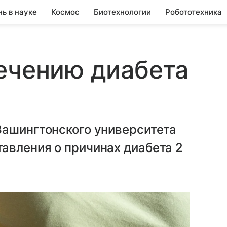
нь в науке
Космос
Биотехнологии
Робототехника
ечению диабета
Вашингтонского университета
авления о причинах диабета 2