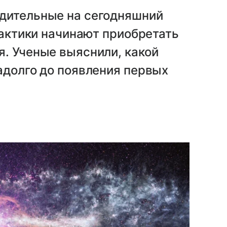
дительные на сегодняшний
лактики начинают приобретать
. Ученые выяснили, какой
адолго до появления первых