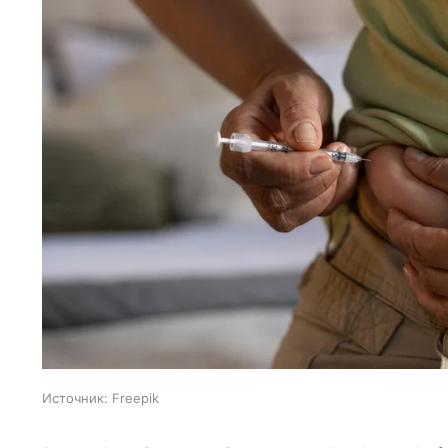
Источник:
Freepik