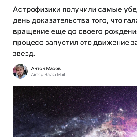
Астрофизики получили самые убе
день доказательства того, что га
вращение еще до своего рождения
процесс запустил это движение з
звезд.
Антон Махов
Автор Наука Mail