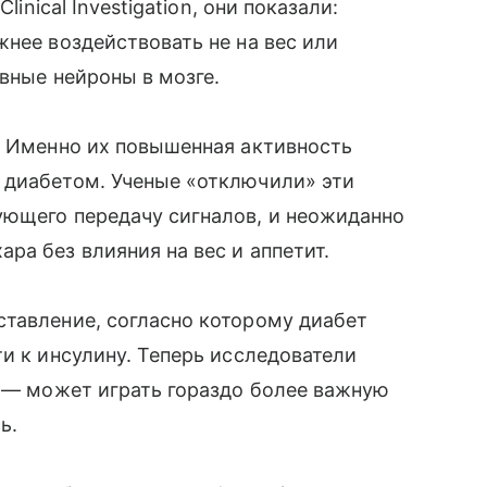
linical Investigation, они показали:
жнее воздействовать не на вес или
ивные нейроны в мозге.
. Именно их повышенная активность
 диабетом. Ученые «отключили» эти
ующего передачу сигналов, и неожиданно
ра без влияния на вес и аппетит.
ставление, согласно которому диабет
и к инсулину. Теперь исследователи
ы — может играть гораздо более важную
ь.