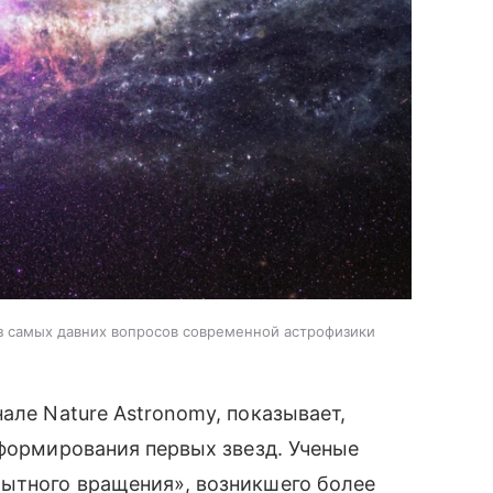
из самых давних вопросов современной астрофизики
але Nature Astronomy, показывает,
 формирования первых звезд. Ученые
ытного вращения», возникшего более