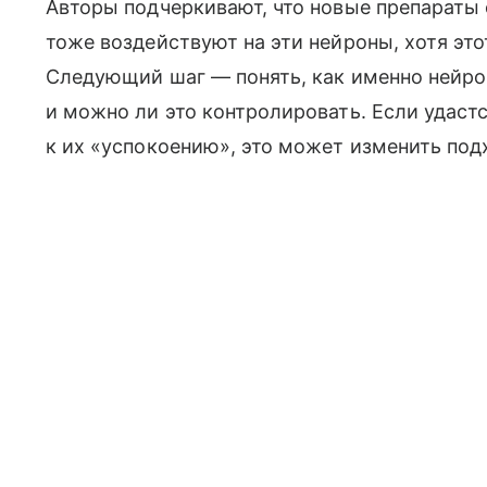
Авторы подчеркивают, что новые препараты о
тоже воздействуют на эти нейроны, хотя это
Следующий шаг — понять, как именно нейро
и можно ли это контролировать. Если удаст
к их «успокоению», это может изменить подх