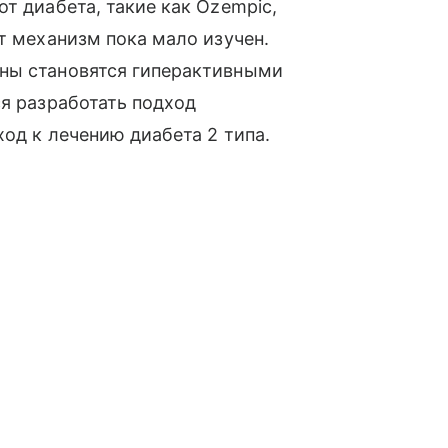
т диабета, такие как Ozempic,
т механизм пока мало изучен.
ны становятся гиперактивными
ся разработать подход
од к лечению диабета 2 типа.