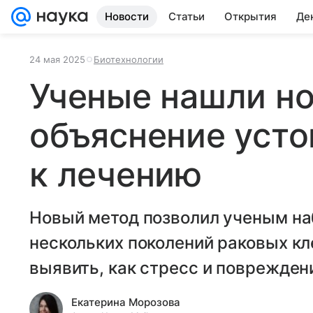
Новости
Статьи
Открытия
Де
24 мая 2025
Биотехнологии
Ученые нашли н
объяснение усто
к лечению
Новый метод позволил ученым на
нескольких поколений раковых кл
выявить, как стресс и поврежден
Екатерина Морозова