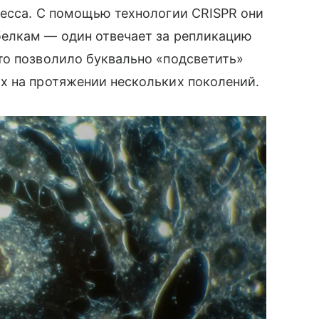
ресса. С помощью технологии CRISPR они
елкам — один отвечает за репликацию
то позволило буквально «подсветить»
х на протяжении нескольких поколений.