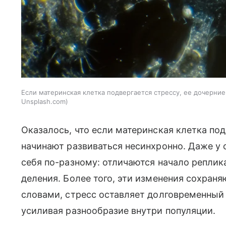
Если материнская клетка подвергается стрессу, ее дочерни
Unsplash.com
Оказалось, что если материнская клетка под
начинают развиваться несинхронно. Даже у 
себя по-разному: отличаются начало реплик
деления. Более того, эти изменения сохраня
словами, стресс оставляет долговременный 
усиливая разнообразие внутри популяции.