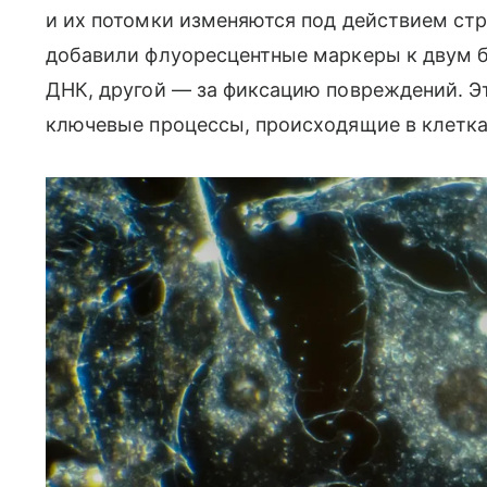
и их потомки изменяются под действием ст
добавили флуоресцентные маркеры к двум б
ДНК, другой — за фиксацию повреждений. Э
ключевые процессы, происходящие в клетка