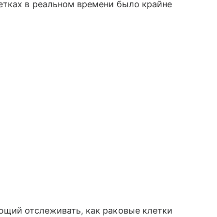
етках в реальном времени было крайне
ющий отслеживать, как раковые клетки