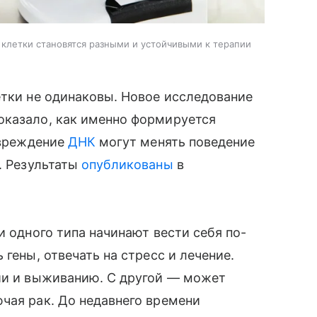
 клетки становятся разными и устойчивыми к терапии
етки не одинаковы. Новое исследование
оказало, как именно формируется
овреждение
ДНК
могут менять поведение
. Результаты
опубликованы
в
и одного типа начинают вести себя по-
 гены, отвечать на стресс и лечение.
ции и выживанию. С другой — может
чая рак. До недавнего времени