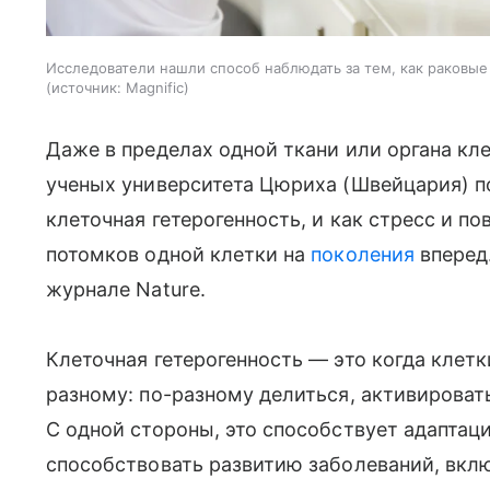
Исследователи нашли способ наблюдать за тем, как раковые
источник:
Magnific
Даже в пределах одной ткани или органа кл
ученых университета Цюриха (Швейцария) п
клеточная гетерогенность, и как стресс и п
потомков одной клетки на
поколения
вперед
журнале Nature.
Клеточная гетерогенность — это когда клетк
разному: по-разному делиться, активировать
С одной стороны, это способствует адапта
способствовать развитию заболеваний, вклю