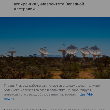
аспирантка университета Западной
Австралии
Главный вывод работы заключается в следующем: наличие
большого количества газа в галактике не гарантирует
интенсивного звездообразования.
источник:
https://hi-
news.ru