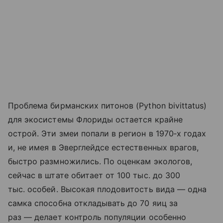
Проблема бирманских питонов (Python bivittatus)
для экосистемы Флориды остается крайне
острой. Эти змеи попали в регион в 1970‑х годах
и, не имея в Эверглейдсе естественных врагов,
быстро размножились. По оценкам экологов,
сейчас в штате обитает от 100 тыс. до 300
тыс. особей. Высокая плодовитость вида — одна
самка способна откладывать до 70 яиц за
раз — делает контроль популяции особенно