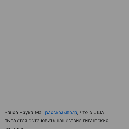
Ранее Наука Mail
рассказывала
, что в США
пытаются остановить нашествие гигантских
питонов.