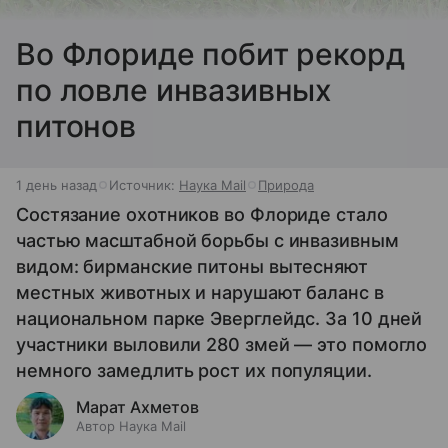
Во Флориде побит рекорд
по ловле инвазивных
питонов
1 день назад
Источник:
Наука Mail
Природа
Состязание охотников во Флориде стало
частью масштабной борьбы с инвазивным
видом: бирманские питоны вытесняют
местных животных и нарушают баланс в
национальном парке Эверглейдс. За 10 дней
участники выловили 280 змей — это помогло
немного замедлить рост их популяции.
Марат Ахметов
Автор Наука Mail