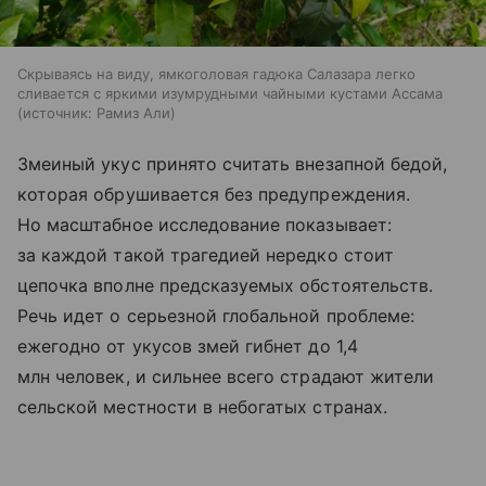
Скрываясь на виду, ямкоголовая гадюка Салазара легко
сливается с яркими изумрудными чайными кустами Ассама
источник:
Рамиз Али
Змеиный укус принято считать внезапной бедой,
которая обрушивается без предупреждения.
Но масштабное исследование показывает:
за каждой такой трагедией нередко стоит
цепочка вполне предсказуемых обстоятельств.
Речь идет о серьезной глобальной проблеме:
ежегодно от укусов змей гибнет до 1,4
млн человек, и сильнее всего страдают жители
сельской местности в небогатых странах.