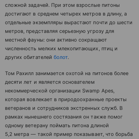
сложной задачей. При этом взрослые питоны
достигают в среднем четырех метров в длину, а
отдельные экземпляры вырастают почти до шести
метров, представляя серьезную угрозу для
местной фауны: они активно сокращают
численность мелких млекопитающих, птиц и
других обитателей
болот
.
Том Рахилл занимается охотой на питонов более
десяти лет и является основателем
некоммерческой организации Swamp Apes,
которая вовлекает в природоохранные проекты
ветеранов и сотрудников экстренных служб. В
рамках нынешнего состязания он также помог
одному ветерану поймать питона длиной
5,2 метра — такой пример показывает, что борьба