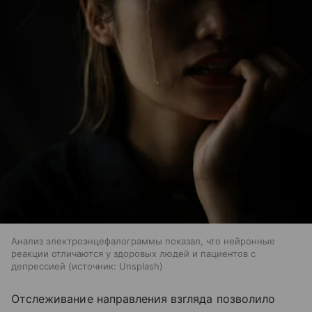
Анализ электроэнцефалограммы показал, что нейронные
реакции отличаются у здоровых людей и пациентов с
депрессией
источник:
Unsplash
Отслеживание направления взгляда позволило