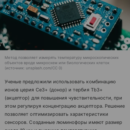
Метод позволяет измерять температуру микроскопических
объектов вроде микросхем или биологических клеток
источник:
unsplash.com/CC 0
Ученые предложили использовать комбинацию
ионов церия Ce3+ (донор) и тербия Tb3+
(акцептор) для повышения чувствительности, при
этом регулируя концентрацию акцептора. Решение
позволяет оптимизировать характеристики
сенсоров. Созданные люминофоры имеют размер