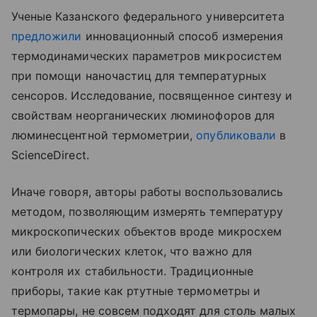
Ученые Казанского федерального университета
предложили
инновационный способ измерения
термодинамических параметров микросистем
при помощи наночастиц для температурных
сенсоров. Исследование, посвященное синтезу и
свойствам неорганических люминофоров для
люминесцентной термометрии,
опубликовали
в
ScienceDirect.
Иначе говоря, авторы работы воспользовались
методом, позволяющим измерять температуру
микроскопических объектов вроде микросхем
или биологических клеток, что важно для
контроля их стабильности. Традиционные
приборы, такие как ртутные термометры и
термопары, не совсем подходят для столь малых