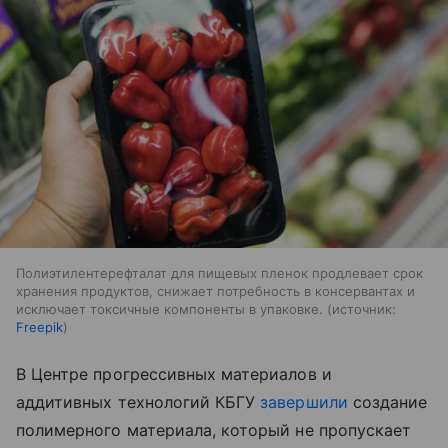
Полиэтилентерефталат для пищевых пленок продлевает срок
хранения продуктов, снижает потребность в консервантах и
исключает токсичные компоненты в упаковке.
источник:
Freepik
В Центре прогрессивных материалов и
аддитивных технологий КБГУ
завершили
создание
полимерного материала, который не пропускает