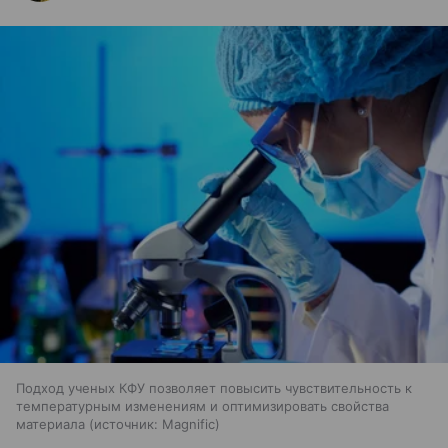
Подход ученых КФУ позволяет повысить чувствительность к
температурным изменениям и оптимизировать свойства
материала
источник:
Magnific