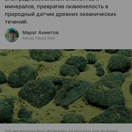
минералов, превратив окаменелость в
природный датчик древних океанических
течений.
Марат Ахметов
Автор Наука Mail
Зуб мегалодона был обнаружен на морском дне во время