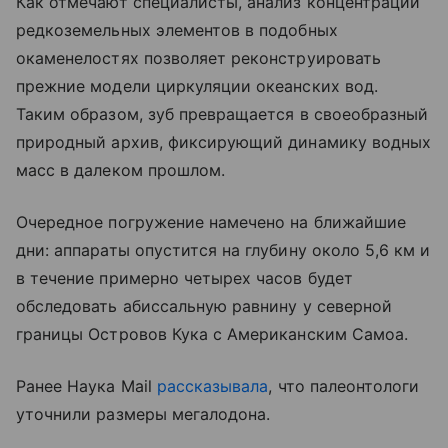
Как отмечают специалисты, анализ концентрации
редкоземельных элементов в подобных
окаменелостях позволяет реконструировать
прежние модели циркуляции океанских вод.
Таким образом, зуб превращается в своеобразный
природный архив, фиксирующий динамику водных
масс в далеком прошлом.
Очередное погружение намечено на ближайшие
дни: аппараты опустится на глубину около 5,6 км и
в течение примерно четырех часов будет
обследовать абиссальную равнину у северной
границы Островов Кука с Американским Самоа.
Ранее Наука Mail
рассказывала
, что палеонтологи
уточнили размеры мегалодона.