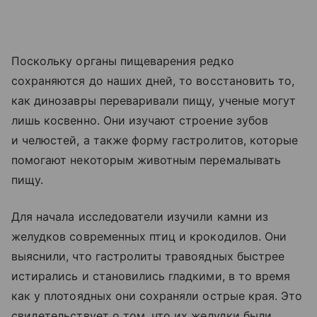
Поскольку органы пищеварения редко
сохраняются до наших дней, то восстановить то,
как динозавры переваривали пищу, ученые могут
лишь косвенно. Они изучают строение зубов
и челюстей, а также форму гастролитов, которые
помогают некоторым животным перемалывать
пищу.
Для начала исследователи изучили камни из
желудков современных птиц и крокодилов. Они
выяснили, что гастролиты травоядных быстрее
истирались и становились гладкими, в то время
как у плотоядных они сохраняли острые края. Это
свидетельствует о том, что их желудки были