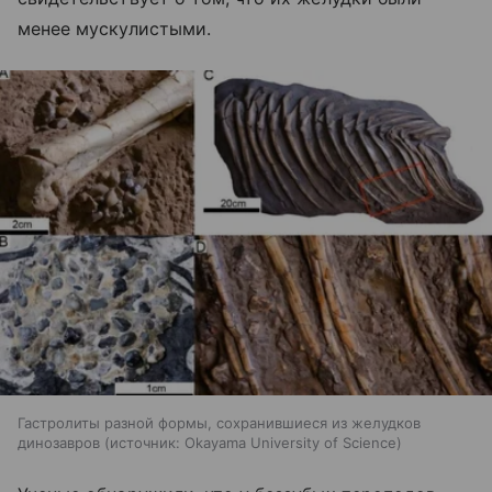
менее мускулистыми.
Гастролиты разной формы, сохранившиеся из желудков
динозавров
источник:
Okayama University of Science