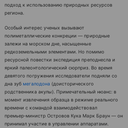
подход к использованию природных ресурсов
региона.
Особый интерес ученых вызывают
полиметаллические конкреции — природные
залежи на морском дне, насыщенные
редкоземельными элементами. Но помимо
ресурсной повестки экспедиция преподнесла и
яркий палеонтологический сюрприз. Во время
девятого погружения исследователи подняли со
дна зуб
мегалодона
(доисторического
родственника акулы). Примечательный нюанс: в
момент извлечения образца в режиме реального
времени с командой взаимодействовал
премьер‑министр Островов Кука Марк Браун — он
принимал участие в управлении аппаратами.