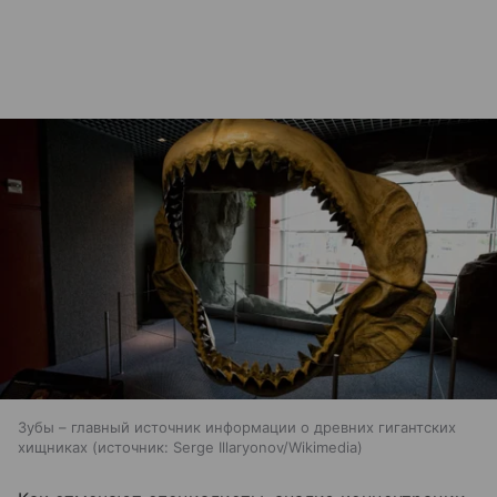
Зубы – главный источник информации о древних гигантских
хищниках
источник:
Serge Illaryonov/Wikimedia