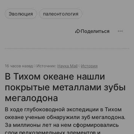
Эволюция
палеонтология
Поделиться
16 часов назад
Источник:
Наука Mail
История
В Тихом океане нашли
покрытые металлами зубы
мегалодона
В ходе глубоководной экспедиции в Тихом
океане ученые обнаружили зуб мегалодона.
За миллионы лет на нем сформировались
слои редкоземельных элементов и