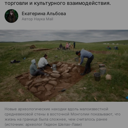
торговли и культурного взаимодействия.
Екатерина Альбова
Автор Наука Mail
Новые археологические находки вдоль малоизвестной
средневековой стены в восточной Монголии показывают, что
жизнь на границе была сложнее, чем считалось ранее
источник:
археолог Гидеон Шелах-Лави