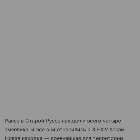
Ранее в Старой Руссе находили всего четыре
змеевика, и все они относились к XII–XIV векам.
Новая находка — древнейшая для территории