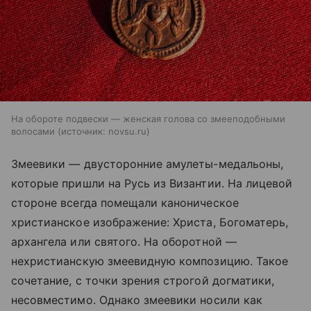
На обороте подвески — женская голова со змееподобными
волосами
источник:
novsu.ru
Змеевики — двусторонние амулеты-медальоны,
которые пришли на Русь из Византии. На лицевой
стороне всегда помещали каноническое
христианское изображение: Христа, Богоматерь,
архангела или святого. На оборотной —
нехристианскую змеевидную композицию. Такое
сочетание, с точки зрения строгой догматики,
несовместимо. Однако змеевики носили как