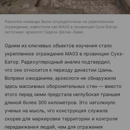
Раскопки команды были сосредоточены на укрепленном
ограждении, известном как MA03 в провинции Сухэ-Батор
источник:
археолог Гидеон Шелах-Лави
Одним из ключевых объектов изучения стало
укрепленное ограждение MA03 в провинции Сухэ-
Батор. Радиоуглеродный анализ подтвердил,
что оно относится к периоду династии Цзинь.
Вопреки ожиданиям, археологи не обнаружили
здесь массивных оборонительных стен — вместо
этого перед ними предстала неглубокая траншея
длиной более 300 километров. Это натолкнуло
ученых на мысль, что конструкция служила
скорее для маркировки территории и контроля
передвижения людей, чем для отражения