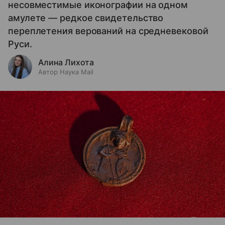
несовместимые иконографии на одном
амулете — редкое свидетельство
переплетения верований на средневековой
Руси.
Алина Лихота
Автор Наука Mail