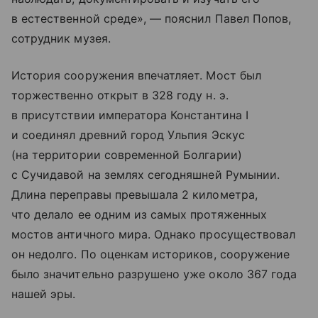
в естественной среде», — пояснил Павел Попов,
сотрудник музея.
История сооружения впечатляет. Мост был
торжественно открыт в 328 году н. э.
в присутствии императора Константина I
и соединял древний город Ульпия Эскус
(на территории современной Болгарии)
с Сучидавой на землях сегодняшней Румынии.
Длина переправы превышала 2 километра,
что делало ее одним из самых протяженных
мостов античного мира. Однако просуществовал
он недолго. По оценкам историков, сооружение
было значительно разрушено уже около 367 года
нашей эры.