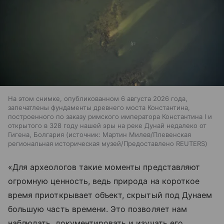
На этом снимке, опубликованном 6 августа 2026 года,
запечатлены фундаменты древнего моста Константина,
построенного по заказу римского императора Константина I и
открытого в 328 году нашей эры на реке Дунай недалеко от
Гигена, Болгария
источник:
Мартин Милев/Плевенская
региональная историческая музей/Предоставлено REUTERS
«Для археологов такие моменты представляют
огромную ценность, ведь природа на короткое
время приоткрывает объект, скрытый под Дунаем
большую часть времени. Это позволяет нам
наблюдать, документировать и изучать его