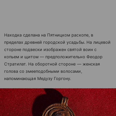
Находка сделана на Пятницком раскопе, в
пределах древней городской усадьбы. На лицевой
стороне подвески изображен святой воин с
копьем и щитом — предположительно Феодор
Стратилат. На оборотной стороне — женская
голова со змееподобными волосами,
напоминающая Медузу Горгону.