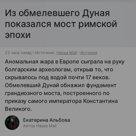
Из обмелевшего Дуная
показался мост римской
эпохи
23 часа назад
Источник:
Наука Mail
История
Аномальная жара в Европе сыграла на руку
болгарским археологам, открыв то, что
скрывалось под водой почти 17 веков.
Обмелевший Дунай обнажил фундамент
грандиозного моста, построенного по
приказу самого императора Константина
Великого.
Екатерина Альбова
Автор Наука Mail