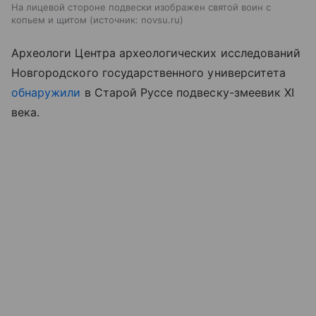
На лицевой стороне подвески изображен святой воин с
копьем и щитом
источник:
novsu.ru
Археологи Центра археологических исследований
Новгородского государственного университета
обнаружили
в Старой Руссе подвеску-змеевик XI
века.