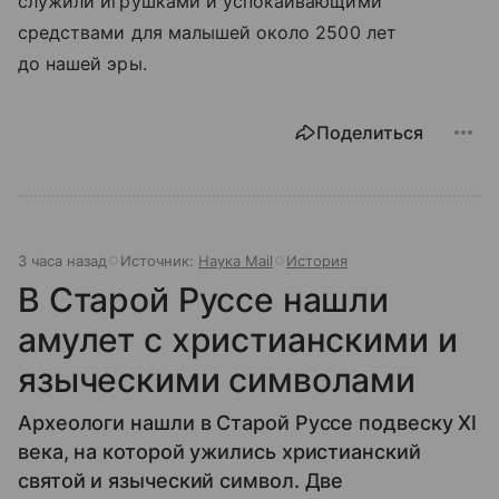
служили игрушками и успокаивающими
средствами для малышей около 2500 лет
до нашей эры.
Поделиться
3 часа назад
Источник:
Наука Mail
История
В Старой Руссе нашли
амулет с христианскими и
языческими символами
Археологи нашли в Старой Руссе подвеску XI
века, на которой ужились христианский
святой и языческий символ. Две