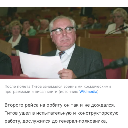
После полета Титов занимался военными космическими
программами и писал книги
источник:
Wikimedia
Второго рейса на орбиту он так и не дождался.
Титов ушел в испытательную и конструкторскую
работу, дослужился до генерал-полковника,