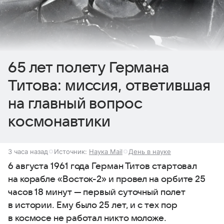
65 лет полету Германа
Титова: миссия, ответившая
на главный вопрос
космонавтики
3 часа назад
Источник:
Наука Mail
День в науке
6 августа 1961 года Герман Титов стартовал
на корабле «Восток-2» и провел на орбите 25
часов 18 минут — первый суточный полет
в истории. Ему было 25 лет, и с тех пор
в космосе не работал никто моложе.