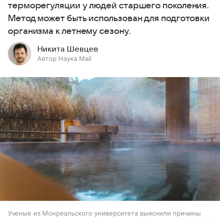
терморегуляции у людей старшего поколения.
Метод может быть использован для подготовки
организма к летнему сезону.
Никита Шевцев
Автор Наука Mail
Ученые из Монреальского университета выяснили причины