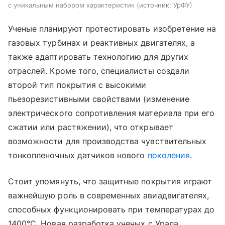
с уникальным набором характеристик
источник:
УрФУ
Ученые планируют протестировать изобретение на
газовых турбинах и реактивных двигателях, а
также адаптировать технологию для других
отраслей. Кроме того, специалисты создали
второй тип покрытия с высокими
пьезорезистивными свойствами (изменение
электрического сопротивления материала при его
сжатии или растяжении), что открывает
возможности для производства чувствительных
тонкопленочных датчиков нового
поколения
.
Стоит упомянуть, что защитные покрытия играют
важнейшую роль в современных авиадвигателях,
способных функционировать при температурах до
1400°C. Новая разработка ученых с Урала