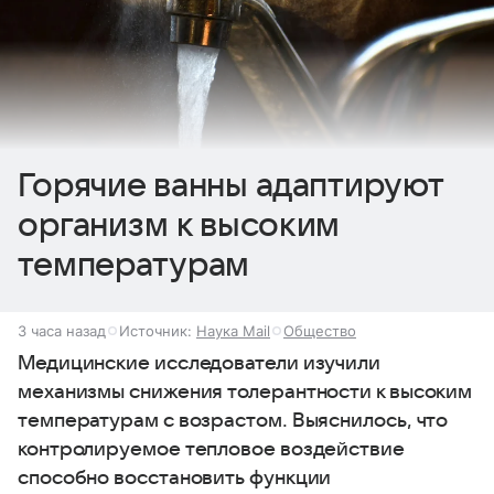
Горячие ванны адаптируют
организм к высоким
температурам
3 часа назад
Источник:
Наука Mail
Общество
Медицинские исследователи изучили
механизмы снижения толерантности к высоким
температурам с возрастом. Выяснилось, что
контролируемое тепловое воздействие
способно восстановить функции