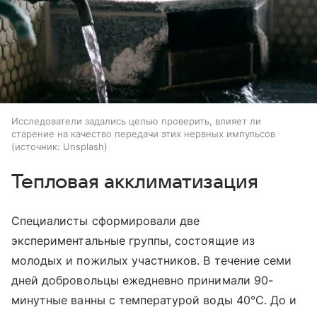
Исследователи задались целью проверить, влияет ли
старение на качество передачи этих нервных импульсов
источник:
Unsplash
Тепловая акклиматизация
Специалисты сформировали две
экспериментальные группы, состоящие из
молодых и пожилых участников. В течение семи
дней добровольцы ежедневно принимали 90-
минутные ванны с температурой воды 40°С. До и