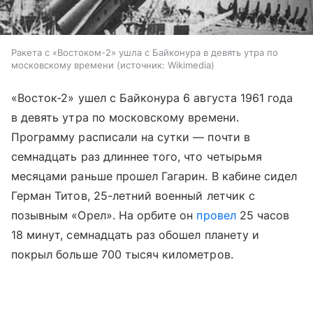
Ракета с «Востоком-2» ушла с Байконура в девять утра по
московскому времени
источник:
Wikimedia
«Восток-2» ушел с Байконура 6 августа 1961 года
в девять утра по московскому времени.
Программу расписали на сутки — почти в
семнадцать раз длиннее того, что четырьмя
месяцами раньше прошел Гагарин. В кабине сидел
Герман Титов, 25-летний военный летчик с
позывным «Орел». На орбите он
провел
25 часов
18 минут, семнадцать раз обошел планету и
покрыл больше 700 тысяч километров.