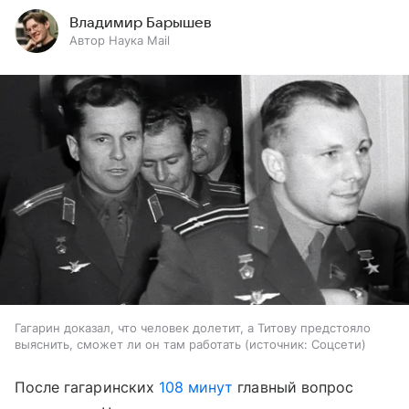
Владимир Барышев
Автор Наука Mail
Гагарин доказал, что человек долетит, а Титову предстояло
выяснить, сможет ли он там работать
источник:
Соцсети
После гагаринских
108 минут
главный вопрос