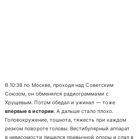
В 10:38 по Москве, проходя над Советским
Союзом, он обменялся радиограммами с
Хрущевым. Потом обедал и ужинал — тоже
впервые в истории
. А дальше стало плохо.
Головокружение, тошнота, тяжесть при каждом
резком повороте головы. Вестибулярный аппарат
в невесомости лишился привычной опоры и слал в