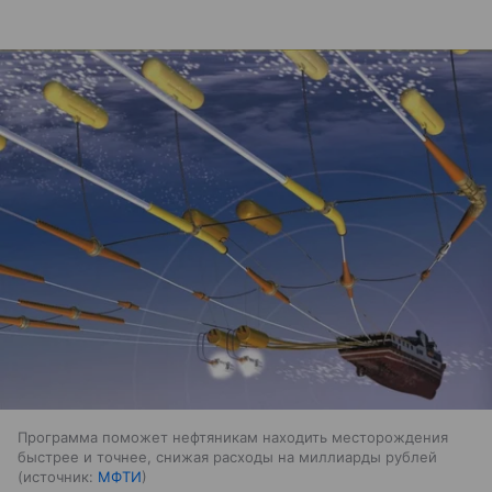
Программа поможет нефтяникам находить месторождения
быстрее и точнее, снижая расходы на миллиарды рублей
источник:
МФТИ