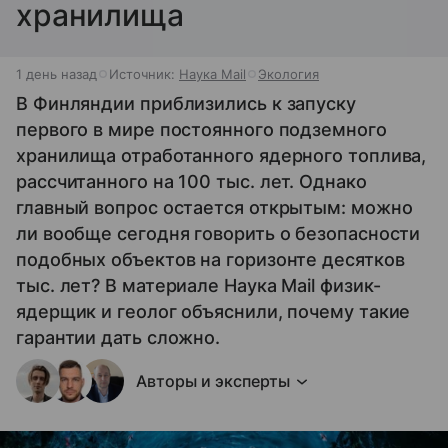
хранилища
1 день назад
Источник:
Наука Mail
Экология
В Финляндии приблизились к запуску
первого в мире постоянного подземного
хранилища отработанного ядерного топлива,
рассчитанного на 100 тыс. лет. Однако
главный вопрос остается открытым: можно
ли вообще сегодня говорить о безопасности
подобных объектов на горизонте десятков
тыс. лет? В материале Наука Mail физик-
ядерщик и геолог объяснили, почему такие
гарантии дать сложно.
Авторы и эксперты