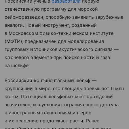
Российские ученые
разработали
первую
отечественную программу для морской
сейсморазведки, способную заменить зарубежные
аналоги. Новый инструмент, созданный
в Московском физико-техническом институте
(МФТИ), предназначен для моделирования
групповых источников акустического сигнала —
ключевого элемента при поиске нефти и газа
на шельфе.
Российский континентальный шельф —
крупнейший в мире, его площадь превышает 6 млн
кв. км. Потенциал шельфовых месторождений
значителен, и в условиях ограниченного доступа
к иностранным технологиям интерес
к их освоению продолжает расти. Ранее
российские компании использовали для этих