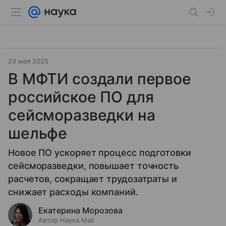
29 мая 2025
В МФТИ создали первое
российское ПО для
сейсморазведки на
шельфе
Новое ПО ускоряет процесс подготовки
сейсморазведки, повышает точность
расчетов, сокращает трудозатраты и
снижает расходы компаний.
Екатерина Морозова
Автор Наука Mail