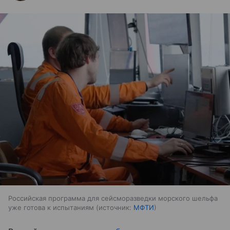
Российская программа для сейсморазведки морского шельфа
уже готова к испытаниям
источник:
МФТИ