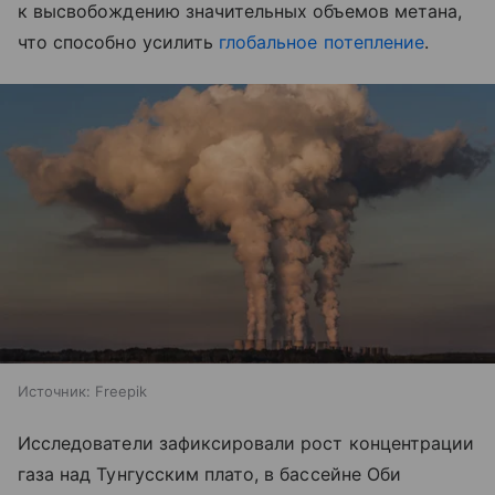
к высвобождению значительных объемов метана,
что способно усилить
глобальное потепление
.
Источник:
Freepik
Исследователи зафиксировали рост концентрации
газа над Тунгусским плато, в бассейне Оби