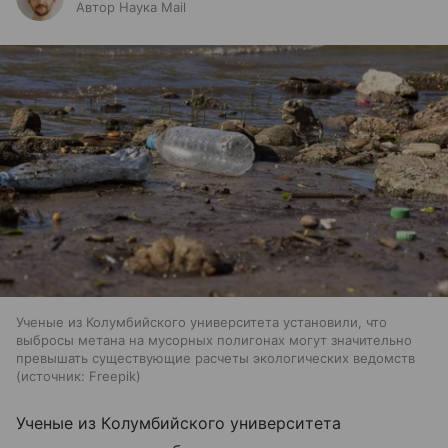
Автор Наука Mail
Ученые из Колумбийского университета установили, что
выбросы метана на мусорных полигонах могут значительно
превышать существующие расчеты экологических ведомств
источник:
Freepik
Ученые из Колумбийского университета