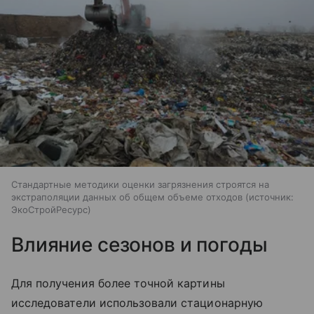
Стандартные методики оценки загрязнения строятся на
экстраполяции данных об общем объеме отходов
источник:
ЭкоСтройРесурс
Влияние сезонов и погоды
Для получения более точной картины
исследователи использовали стационарную