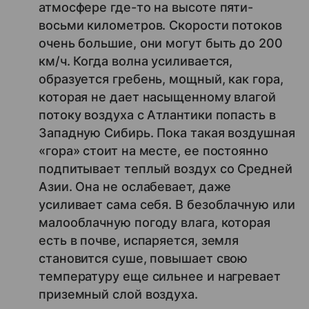
атмосфере где-то на высоте пяти-
восьми километров. Скорости потоков
очень большие, они могут быть до 200
км/ч. Когда волна усиливается,
образуется гребень, мощный, как гора,
которая не дает насыщенному влагой
потоку воздуха с Атлантики попасть в
Западную Сибирь. Пока такая воздушная
«гора» стоит на месте, ее постоянно
подпитывает теплый воздух со Средней
Азии. Она не ослабевает, даже
усиливает сама себя. В безоблачную или
малооблачную погоду влага, которая
есть в почве, испаряется, земля
становится суше, повышает свою
температуру еще сильнее и нагревает
приземный слой воздуха.