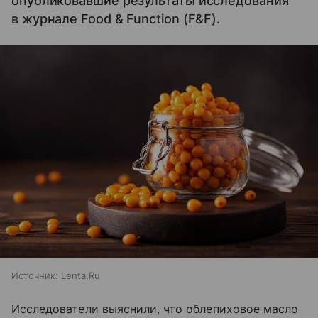
опубликовавшие результаты исследования
в журнале Food & Function (F&F).
Источник:
Lenta.Ru
Исследователи выяснили, что облепиховое масло